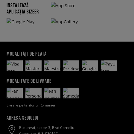
INSTALEAZĂ
APLICAȚIA SIZEER
MODALITĂȚI DE PLATĂ
MODALITATE DE LIVRARE
Livrare pe teritoriul României
ADRESA SEDIULUI
Bucuresti, sector 3, Blvd Corneliu
Coposu nr. 6-8, 030167