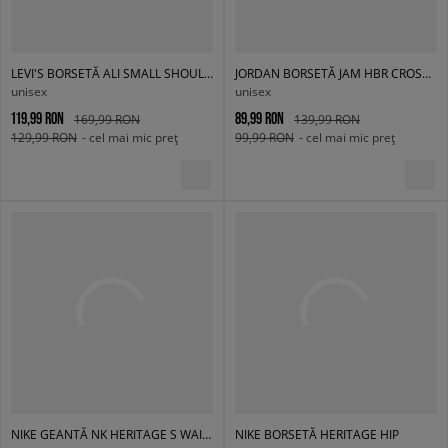
LEVI'S BORSETĂ ALI SMALL SHOULDER BAG
JORDAN BORSETĂ JAM HBR CROSSBODY
unisex
unisex
119,99 RON
89,99 RON
169,99 RON
139,99 RON
129,99 RON
- cel mai mic preț
99,99 RON
- cel mai mic preț
NIKE GEANTĂ NK HERITAGE S WAISTPACK 2.0
NIKE BORSETĂ HERITAGE HIP