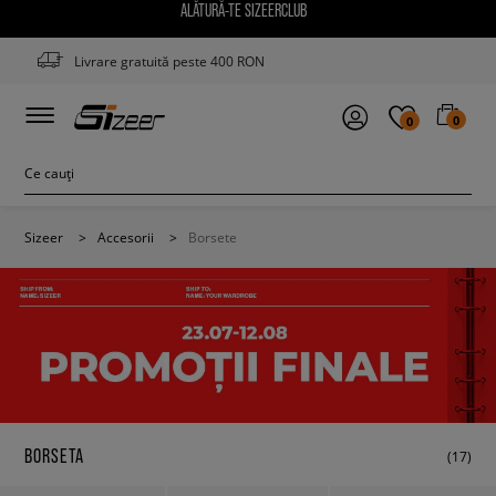
ALĂTURĂ-TE SIZEERCLUB
Livrare gratuită peste 400 RON
0
0
Sizeer
>
Accesorii
>
Borsete
BORSETA
(17)