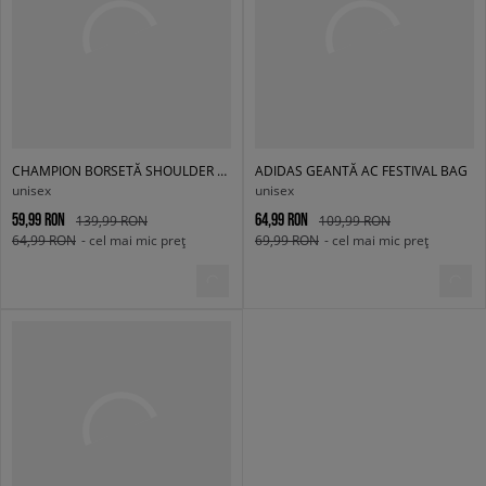
CHAMPION BORSETĂ SHOULDER BAG
ADIDAS GEANTĂ AC FESTIVAL BAG
unisex
unisex
59,99 RON
64,99 RON
139,99 RON
109,99 RON
64,99 RON
- cel mai mic preț
69,99 RON
- cel mai mic preț