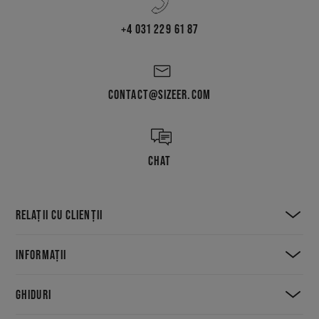
+4 031 229 61 87
CONTACT@SIZEER.COM
CHAT
RELAȚII CU CLIENȚII
INFORMAȚII
GHIDURI