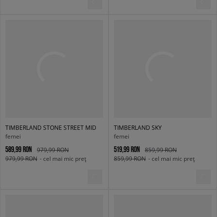
TIMBERLAND STONE STREET MID
TIMBERLAND SKY
femei
femei
589,99 RON
519,99 RON
979,99 RON
859,99 RON
979,99 RON
- cel mai mic preț
859,99 RON
- cel mai mic preț