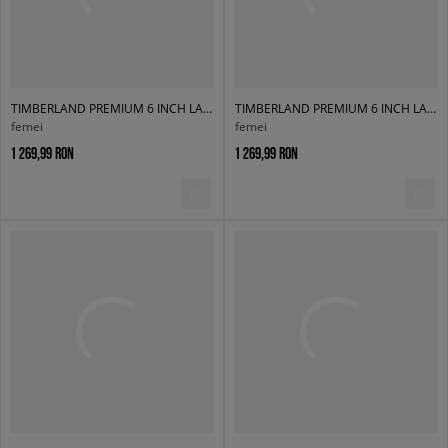
TIMBERLAND PREMIUM 6 INCH LACE UP WP BOOT
TIMBERLAND PREMIUM 6 INCH LACE UP WP BOOT
femei
femei
1 269,99 RON
1 269,99 RON