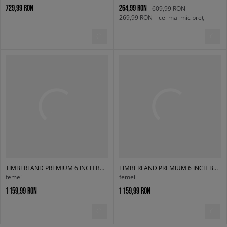
729,99 RON
264,99 RON
609,99 RON
269,99 RON
- cel mai mic preț
TIMBERLAND PREMIUM 6 INCH BOOT - W
TIMBERLAND PREMIUM 6 INCH BOOT - W
femei
femei
1 159,99 RON
1 159,99 RON