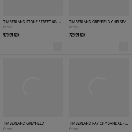
TIMBERLAND STONE STREET 6IN WP
TIMBERLAND GREYFIELD CHELSEA
femei
femei
979,99 RON
729,99 RON
TIMBERLAND GREYFIELD
TIMBERLAND RAY CITY SANDAL FISHERMAN
femei
femei