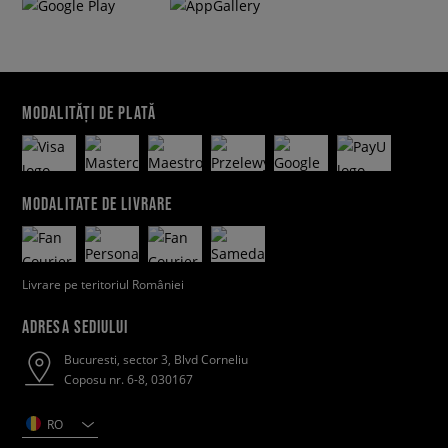
MODALITĂȚI DE PLATĂ
MODALITATE DE LIVRARE
Livrare pe teritoriul României
ADRESA SEDIULUI
Bucuresti, sector 3, Blvd Corneliu
Coposu nr. 6-8, 030167
RO