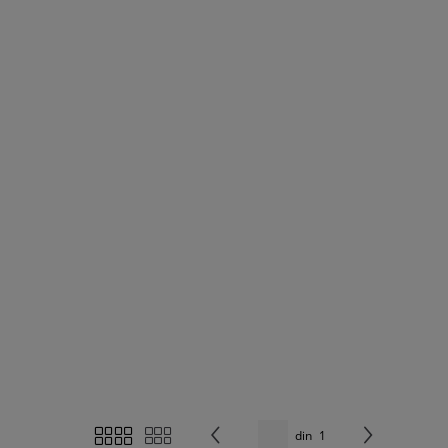
din
1