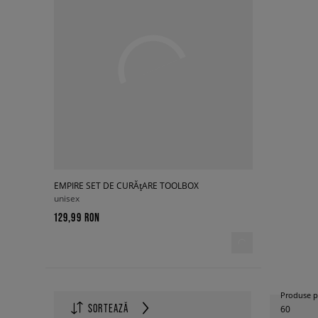
EMPIRE SET DE CURĂțARE TOOLBOX
unisex
129,99 RON
Produse p
SORTEAZĂ
60