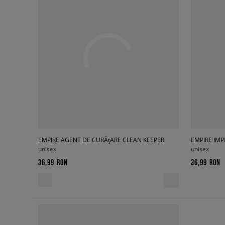
EMPIRE AGENT DE CURĂțARE CLEAN KEEPER
EMPIRE IM
unisex
unisex
36,99 RON
36,99 RON