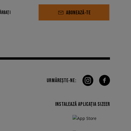
ABONEAZĂ-TE
ĂRBAȚI
URMĂREȘTE-NE:
INSTALEAZĂ APLICAȚIA SIZEER