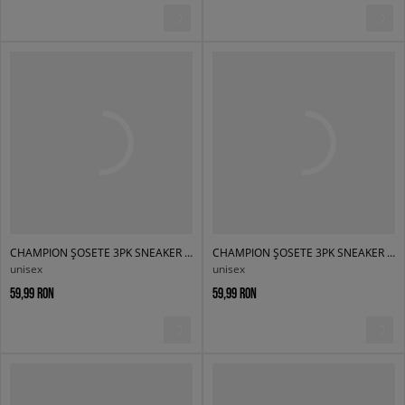
CHAMPION ȘOSETE 3PK SNEAKER SOCKS
CHAMPION ȘOSETE 3PK SNEAKER SOCKS
unisex
unisex
59,99 RON
59,99 RON