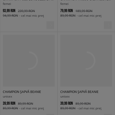
femei
femei
93,99 RON
79,99 RON
239,99 RON
189,99 RON
94,99 RON
- cel mai mic preț
89,99 RON
- cel mai mic preț
CHAMPION ȘAPVĂ BEANIE
CHAMPION ȘAPVĂ BEANIE
unisex
unisex
39,99 RON
39,99 RON
89,99 RON
89,99 RON
89,99 RON
- cel mai mic preț
89,99 RON
- cel mai mic preț