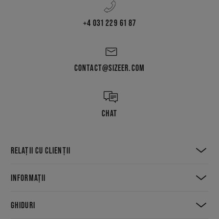
+4 031 229 61 87
CONTACT@SIZEER.COM
CHAT
RELAȚII CU CLIENȚII
INFORMAȚII
GHIDURI