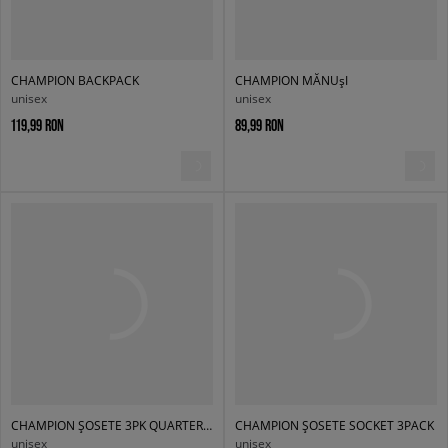
CHAMPION BACKPACK
CHAMPION MĂNUșI
unisex
unisex
119,99 RON
89,99 RON
CHAMPION ȘOSETE 3PK QUARTER SOCKS
CHAMPION ȘOSETE SOCKET 3PACK
unisex
unisex