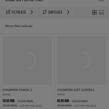
FILTREAZĂ
SORTEAZĂ
Niciun filtru selectat
CHAMPION SAMOA 2
CHAMPION SOFT SLIPPER II
femei
femei
59,99 RON
69,99 RON
119,99 RON
139,99 RON
69,99 RON
- cel mai mic preț
79,99 RON
- cel mai mic preț