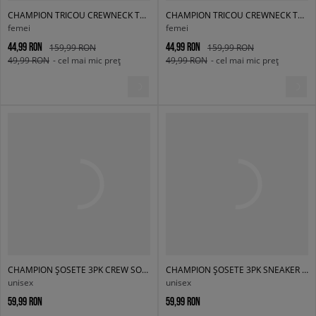
CHAMPION TRICOU CREWNECK TRICOU
CHAMPION TRICOU CREWNECK TRICOU
femei
femei
44,99 RON
44,99 RON
159,99 RON
159,99 RON
49,99 RON
- cel mai mic preț
49,99 RON
- cel mai mic preț
CHAMPION ȘOSETE 3PK CREW SOCKS
CHAMPION ȘOSETE 3PK SNEAKER SOCKS
unisex
unisex
59,99 RON
59,99 RON