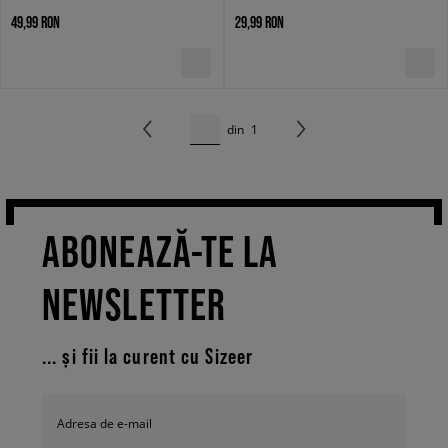
49,99 RON
29,99 RON
din
1
ABONEAZĂ-TE LA
NEWSLETTER
... și fii la curent cu Sizeer
Adresa de e-mail