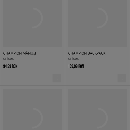
CHAMPION MĂNUșI
CHAMPION BACKPACK
unisex
unisex
94,99 RON
169,99 RON