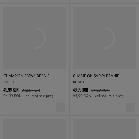
CHAMPION ȘAPVĂ BEANIE
CHAMPION ȘAPVĂ BEANIE
unisex
unisex
49,99 RON
49,99 RON
94,99 RON
94,99 RON
94,99 RON
- cel mai mic preț
94,99 RON
- cel mai mic preț