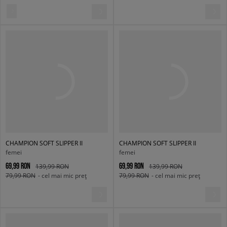
CHAMPION SOFT SLIPPER II
CHAMPION SOFT SLIPPER II
femei
femei
69,99 RON
69,99 RON
139,99 RON
139,99 RON
79,99 RON
- cel mai mic preț
79,99 RON
- cel mai mic preț