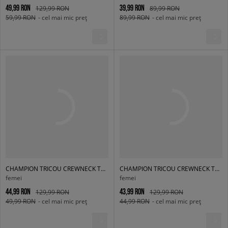
49,99 RON
39,99 RON
129,99 RON
89,99 RON
59,99 RON
- cel mai mic preț
89,99 RON
- cel mai mic preț
CHAMPION TRICOU CREWNECK TRICOU
CHAMPION TRICOU CREWNECK TRICOU
femei
femei
44,99 RON
43,99 RON
129,99 RON
129,99 RON
49,99 RON
- cel mai mic preț
44,99 RON
- cel mai mic preț