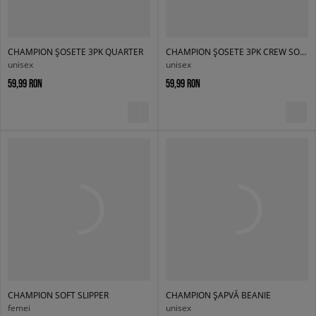
CHAMPION ȘOSETE 3PK QUARTER
CHAMPION ȘOSETE 3PK CREW SOCKS
unisex
unisex
59,99 RON
59,99 RON
CHAMPION SOFT SLIPPER
CHAMPION ȘAPVĂ BEANIE
femei
unisex