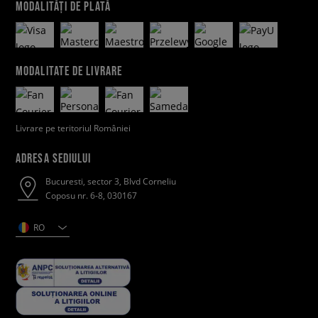
MODALITĂȚI DE PLATĂ
MODALITATE DE LIVRARE
Livrare pe teritoriul României
ADRESA SEDIULUI
Bucuresti, sector 3, Blvd Corneliu
Coposu nr. 6-8, 030167
RO