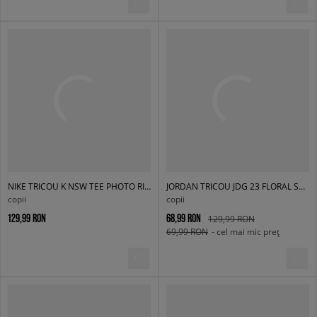
NIKE TRICOU K NSW TEE PHOTO RISE BOY
JORDAN TRICOU JDG 23 FLORAL SS TEE GIRL
copii
copii
129,99 RON
68,99 RON
129,99 RON
69,99 RON
- cel mai mic preț