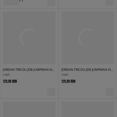
+ 1
JORDAN TRICOU JDB JUMPMAN AIR EMB BOY
JORDAN TRICOU JDB JUMPMAN AIR EMB BOY
copii
copii
129,99 RON
129,99 RON