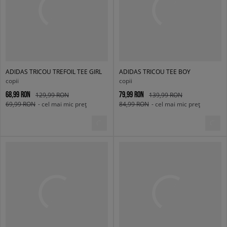
ADIDAS TRICOU TREFOIL TEE GIRL
ADIDAS TRICOU TEE BOY
copii
copii
68,99 RON
79,99 RON
129,99 RON
139,99 RON
69,99 RON
- cel mai mic preț
84,99 RON
- cel mai mic preț