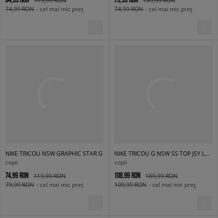
74,99 RON
- cel mai mic preț
74,99 RON
- cel mai mic preț
NIKE TRICOU NSW GRAPHIC STAR G
NIKE TRICOU G NSW SS TOP JSY LBR GIRL
copii
copii
74,99 RON
108,99 RON
119,99 RON
169,99 RON
79,99 RON
- cel mai mic preț
109,99 RON
- cel mai mic preț