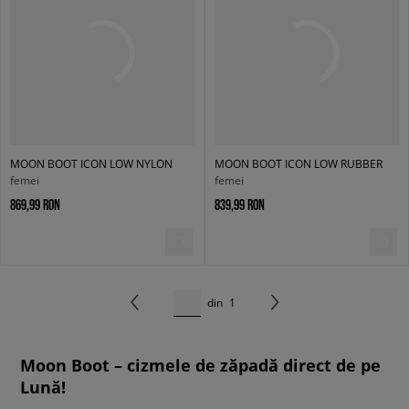
MOON BOOT ICON LOW NYLON
MOON BOOT ICON LOW RUBBER
femei
femei
869,99 RON
839,99 RON
din
1
Moon Boot – cizmele de zăpadă direct de pe
Lună!