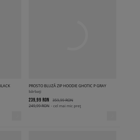
BLACK
PROSTO BLUZĂ ZIP HOODIE GHOTIC P GRAY
bărbați
239,99 RON
359,99 RON
249,99 RON
- cel mai mic preț