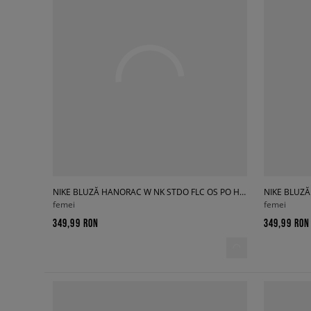
NIKE BLUZĂ HANORAC W NK STDO FLC OS PO HDY
femei
femei
349,99 RON
349,99 RON