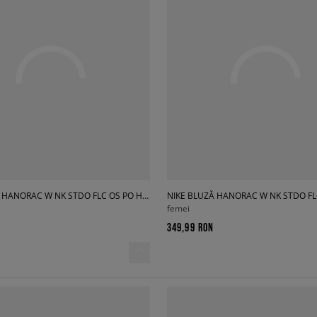
NIKE BLUZĂ HANORAC W NK STDO FLC OS PO HDY
femei
349,99 RON