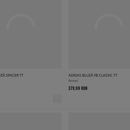
ZĂ SPACER TT
ADIDAS BLUZĂ FB CLASSIC TT
femei
379,99 RON