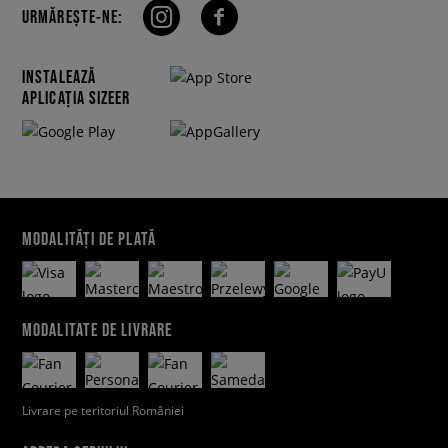
URMĂREȘTE-NE:
INSTALEAZĂ
APLICAȚIA SIZEER
MODALITĂȚI DE PLATĂ
MODALITATE DE LIVRARE
Livrare pe teritoriul României