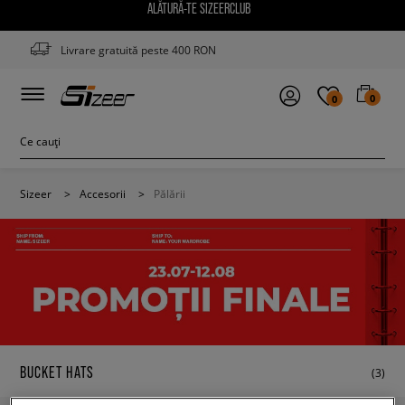
ALĂTURĂ-TE SIZEERCLUB
Livrare gratuită peste 400 RON
0
0
Sizeer
>
Accesorii
>
Pălării
BUCKET HATS
(3)