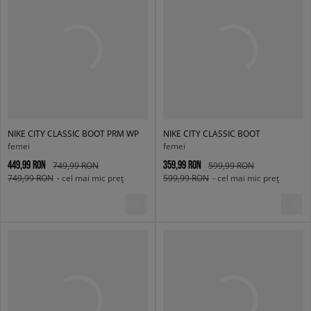
NIKE CITY CLASSIC BOOT PRM WP
NIKE CITY CLASSIC BOOT
femei
femei
449,99 RON
359,99 RON
749,99 RON
599,99 RON
749,99 RON
- cel mai mic preț
599,99 RON
- cel mai mic preț