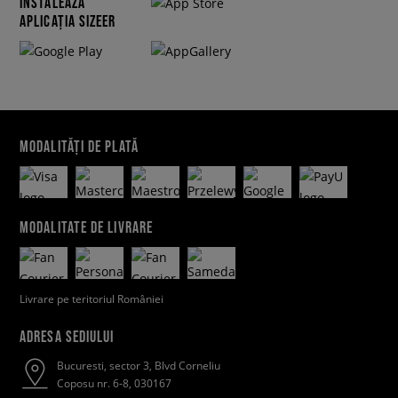
INSTALEAZĂ
APLICAȚIA SIZEER
MODALITĂȚI DE PLATĂ
MODALITATE DE LIVRARE
Livrare pe teritoriul României
ADRESA SEDIULUI
Bucuresti, sector 3, Blvd Corneliu
Coposu nr. 6-8, 030167