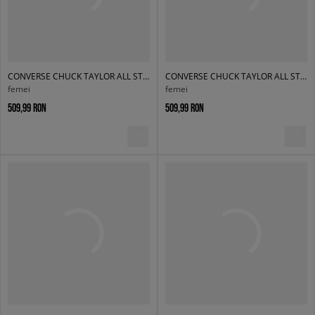
CONVERSE CHUCK TAYLOR ALL STAR ELEMENTS BOOT
CONVERSE CHUCK TAYLOR ALL STAR ELEMENTS BOOT
femei
femei
509,99 RON
509,99 RON