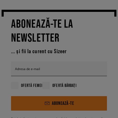
ABONEAZĂ-TE LA
NEWSLETTER
... și fii la curent cu Sizeer
Adresa de e-mail
OFERTĂ FEMEI
OFERTĂ BĂRBAȚI
ABONEAZĂ-TE