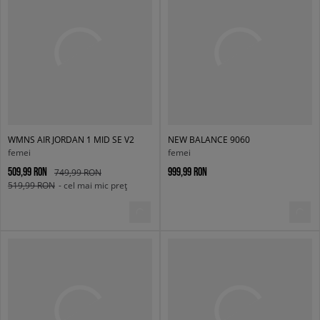
WMNS AIR JORDAN 1 MID SE V2
NEW BALANCE 9060
femei
femei
509,99 RON
999,99 RON
749,99 RON
519,99 RON
- cel mai mic preț