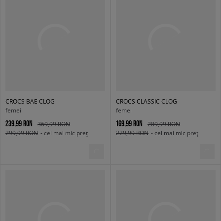
CROCS BAE CLOG
CROCS CLASSIC CLOG
femei
femei
239,99 RON
169,99 RON
369,99 RON
289,99 RON
299,99 RON
- cel mai mic preț
229,99 RON
- cel mai mic preț