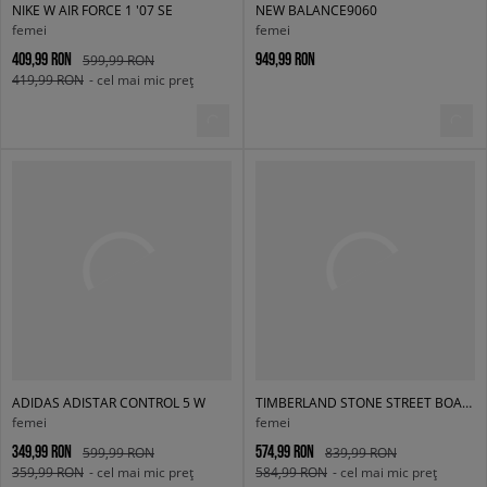
NIKE W AIR FORCE 1 '07 SE
NEW BALANCE9060
femei
femei
409,99 RON
949,99 RON
599,99 RON
419,99 RON
- cel mai mic preț
ADIDAS ADISTAR CONTROL 5 W
TIMBERLAND STONE STREET BOAT SHOE
femei
femei
349,99 RON
574,99 RON
599,99 RON
839,99 RON
359,99 RON
- cel mai mic preț
584,99 RON
- cel mai mic preț