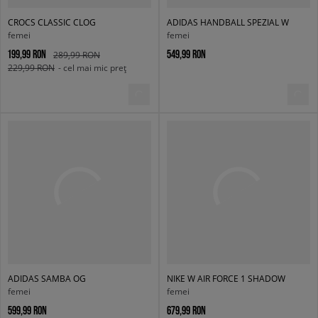
CROCS CLASSIC CLOG
ADIDAS HANDBALL SPEZIAL W
femei
femei
199,99 RON
549,99 RON
289,99 RON
229,99 RON
- cel mai mic preț
ADIDAS SAMBA OG
NIKE W AIR FORCE 1 SHADOW
femei
femei
599,99 RON
679,99 RON