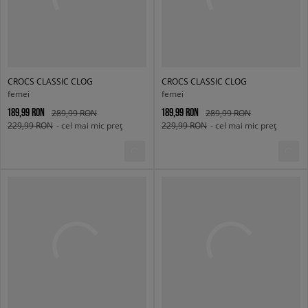
CROCS CLASSIC CLOG
CROCS CLASSIC CLOG
femei
femei
189,99 RON
189,99 RON
289,99 RON
289,99 RON
229,99 RON
- cel mai mic preț
229,99 RON
- cel mai mic preț