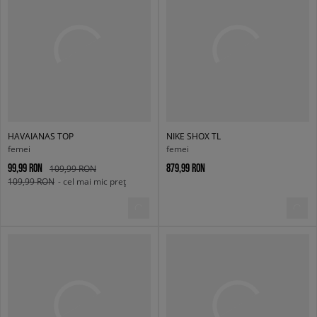
HAVAIANAS TOP
NIKE SHOX TL
femei
femei
99,99 RON
879,99 RON
109,99 RON
109,99 RON
- cel mai mic preț