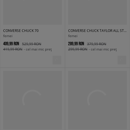
CONVERSE CHUCK 70
CONVERSE CHUCK TAYLOR ALL STAR OX
femei
femei
409,99 RON
289,99 RON
529,99 RON
379,99 RON
419,99 RON
- cel mai mic preț
299,99 RON
- cel mai mic preț