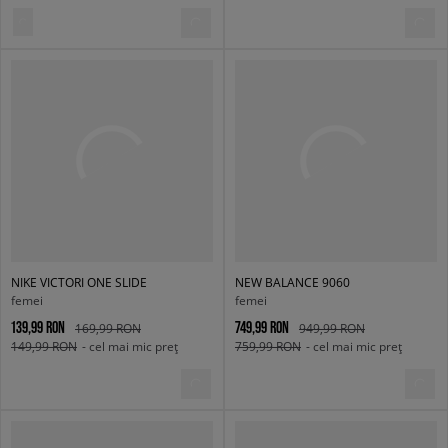
NIKE VICTORI ONE SLIDE
NEW BALANCE 9060
femei
femei
139,99 RON
749,99 RON
169,99 RON
949,99 RON
149,99 RON
- cel mai mic preț
759,99 RON
- cel mai mic preț