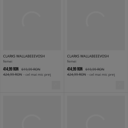
CLARKS WALLABEEEVOSH
CLARKS WALLABEEEVOSH
femei
femei
414,99 RON
414,99 RON
619,99 RON
619,99 RON
424,99 RON
- cel mai mic preț
424,99 RON
- cel mai mic preț