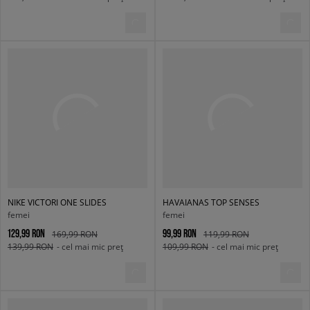
NIKE VICTORI ONE SLIDES
HAVAIANAS TOP SENSES
femei
femei
129,99 RON
99,99 RON
169,99 RON
119,99 RON
139,99 RON
- cel mai mic preț
109,99 RON
- cel mai mic preț