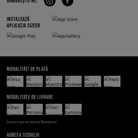
URMĂREȘTE-NE:
INSTALEAZĂ
APLICAȚIA SIZEER
MODALITĂȚI DE PLATĂ
MODALITATE DE LIVRARE
Livrare pe teritoriul României
ADRESA SEDIULUI