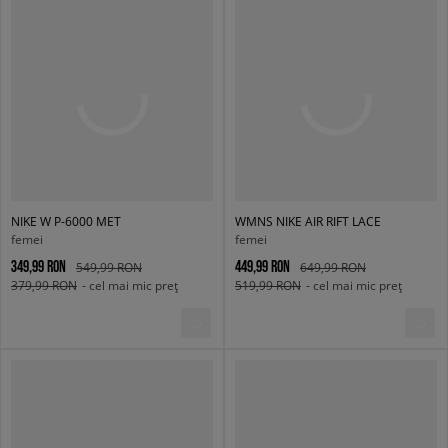
NIKE W P-6000 MET
WMNS NIKE AIR RIFT LACE
femei
femei
349,99 RON
449,99 RON
549,99 RON
649,99 RON
379,99 RON
- cel mai mic preț
519,99 RON
- cel mai mic preț