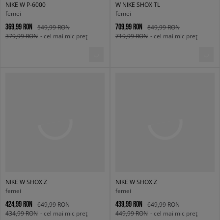
NIKE W P-6000
W NIKE SHOX TL
femei
femei
369,99 RON
709,99 RON
549,99 RON
849,99 RON
379,99 RON
- cel mai mic preț
719,99 RON
- cel mai mic preț
NIKE W SHOX Z
NIKE W SHOX Z
femei
femei
424,99 RON
439,99 RON
649,99 RON
649,99 RON
434,99 RON
- cel mai mic preț
449,99 RON
- cel mai mic preț