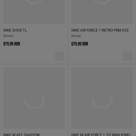
NIKE SHOX TL
NIKE AIR FORCE 1 RETRO PRM ESS
femei
femei
879,99 RON
679,99 RON
NIKE W AF1 SHADOW
NIKE W AIR FORCE 1 '07 MINI JEWEL