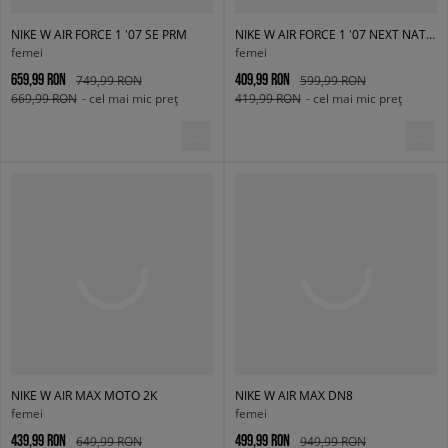
NIKE W AIR FORCE 1 '07 SE PRM
NIKE W AIR FORCE 1 '07 NEXT NATURE
femei
femei
659,99 RON
409,99 RON
749,99 RON
599,99 RON
669,99 RON
- cel mai mic preț
419,99 RON
- cel mai mic preț
NIKE W AIR MAX MOTO 2K
NIKE W AIR MAX DN8
femei
femei
439,99 RON
499,99 RON
649,99 RON
949,99 RON