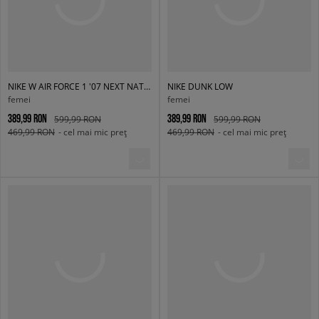
NIKE W AIR FORCE 1 '07 NEXT NATURE
NIKE DUNK LOW
femei
femei
389,99 RON
389,99 RON
599,99 RON
599,99 RON
469,99 RON
- cel mai mic preț
469,99 RON
- cel mai mic preț