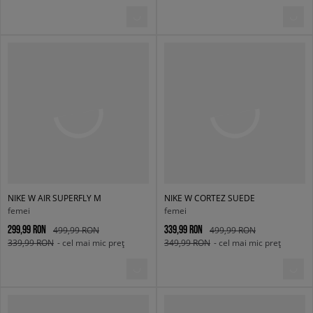
NIKE W AIR SUPERFLY M
NIKE W CORTEZ SUEDE
femei
femei
299,99 RON
339,99 RON
499,99 RON
499,99 RON
339,99 RON
- cel mai mic preț
349,99 RON
- cel mai mic preț