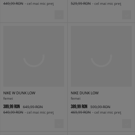
449,99 RON
- cel mai mic preț
529,99 RON
- cel mai mic preț
NIKE W DUNK LOW
NIKE DUNK LOW
femei
femei
389,99 RON
389,99 RON
649,99 RON
599,99 RON
649,99 RON
- cel mai mic preț
469,99 RON
- cel mai mic preț