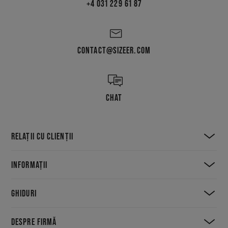
+4 031 229 61 87
CONTACT@SIZEER.COM
CHAT
RELAȚII CU CLIENȚII
INFORMAȚII
GHIDURI
DESPRE FIRMĂ