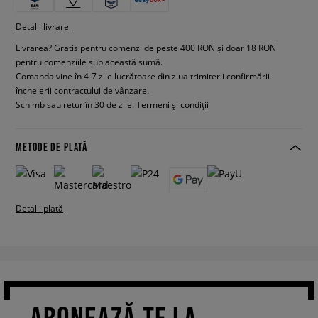
Detalii livrare
Livrarea? Gratis pentru comenzi de peste 400 RON și doar 18 RON
pentru comenziile sub această sumă.
Comanda vine în 4-7 zile lucrătoare din ziua trimiterii confirmării
încheierii contractului de vânzare.
Schimb sau retur în 30 de zile.
Termeni și condiții
METODE DE PLATĂ
Detalii plată