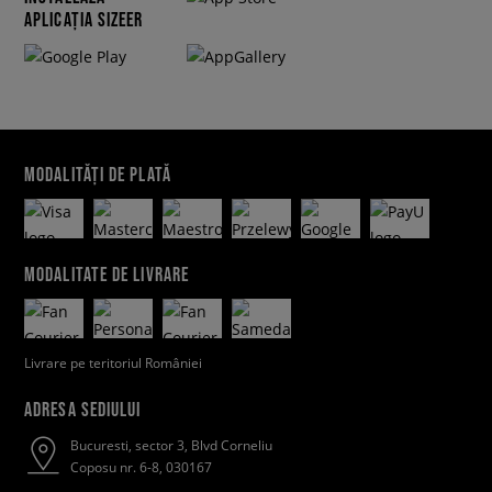
APLICAȚIA SIZEER
MODALITĂȚI DE PLATĂ
MODALITATE DE LIVRARE
Livrare pe teritoriul României
ADRESA SEDIULUI
Bucuresti, sector 3, Blvd Corneliu
Coposu nr. 6-8, 030167