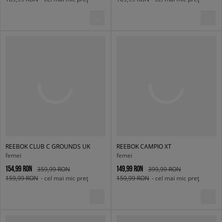
REEBOK CLUB C GROUNDS UK
REEBOK CAMPIO XT
femei
femei
154,99 RON
149,99 RON
359,99 RON
399,99 RON
159,99 RON
- cel mai mic preț
159,99 RON
- cel mai mic preț