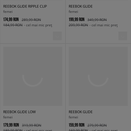
REEBOK GLIDE RIPPLE CLIP
REEBOK GLIDE
femei
femei
174,99 RON
199,99 RON
289,99 RON
349,99 RON
184,99 RON
- cel mai mic preț
209,99 RON
- cel mai mic preț
REEBOK GLIDE LOW
REEBOK GLIDE
femei
femei
179,99 RON
159,99 RON
319,99 RON
279,99 RON
189,99 RON
- cel mai mic preț
169,99 RON
- cel mai mic preț