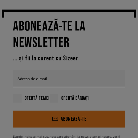
ABONEAZĂ-TE LA
NEWSLETTER
... și fii la curent cu Sizeer
Adresa de e-mail
OFERTĂ FEMEI
OFERTĂ BĂRBAȚI
ABONEAZĂ-TE
Datele indicate mai sus, necesare abonării la newsletter-ul nostru, vor fi