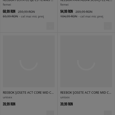
femei
femei
68,99 RON
94,99 RON
259,99 RON
209,99 RON
69,99 RON
- cel mai mic preț
104,99 RON
- cel mai mic preț
REEBOK ȘOSETE ACT CORE MID CREW SOCK 3P
REEBOK ȘOSETE ACT CORE MID CREW SOCK 3P
unisex
unisex
39,99 RON
39,99 RON