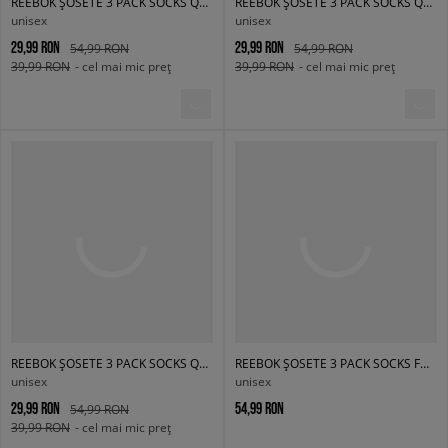
REEBOK ȘOSETE 3 PACK SOCKS QUARTER
REEBOK ȘOSETE 3 PACK SOCKS QUARTER
unisex
unisex
29,99 RON
29,99 RON
54,99 RON
54,99 RON
39,99 RON
- cel mai mic preț
39,99 RON
- cel mai mic preț
REEBOK ȘOSETE 3 PACK SOCKS QUARTER
REEBOK ȘOSETE 3 PACK SOCKS FOOTIE
unisex
unisex
29,99 RON
54,99 RON
54,99 RON
39,99 RON
- cel mai mic preț