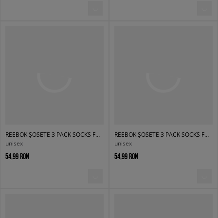
REEBOK ȘOSETE 3 PACK SOCKS FOOTIE
REEBOK ȘOSETE 3 PACK SOCKS FOOTIE
unisex
unisex
54,99 RON
54,99 RON