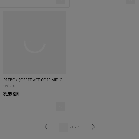
REEBOK ȘOSETE ACT CORE MID CREW SOCK 3P
unisex
39,99 RON
din
1