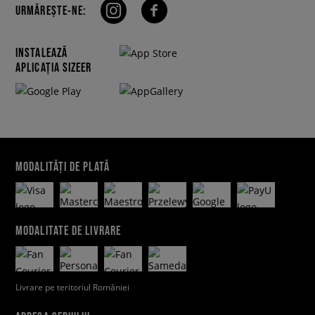
URMĂREȘTE-NE:
INSTALEAZĂ
APLICAȚIA SIZEER
MODALITĂȚI DE PLATĂ
MODALITATE DE LIVRARE
Livrare pe teritoriul României