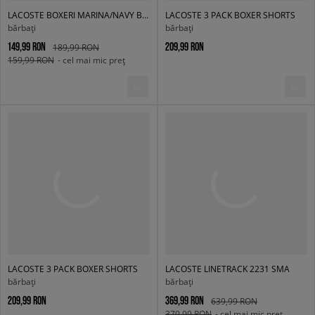
LACOSTE BOXERI MARINA/NAVY BLUE-SILVER C
LACOSTE 3 PACK BOXER SHORTS
bărbați
bărbați
149,99 RON
209,99 RON
189,99 RON
159,99 RON
- cel mai mic preț
LACOSTE 3 PACK BOXER SHORTS
LACOSTE LINETRACK 2231 SMA
bărbați
bărbați
209,99 RON
369,99 RON
639,99 RON
379,99 RON
- cel mai mic preț