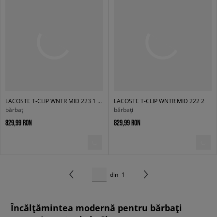
LACOSTE T-CLIP WNTR MID 223 1 SMA
LACOSTE T-CLIP WNTR MID 222 2
bărbați
bărbați
829,99 RON
829,99 RON
din
1
Încălțămintea modernă pentru bărbați