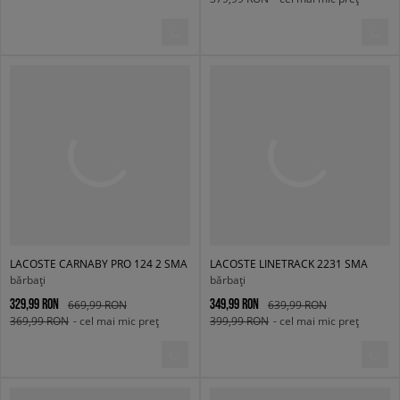
LACOSTE CARNABY PRO 124 2 SMA
LACOSTE LINETRACK 2231 SMA
bărbați
bărbați
329,99 RON
349,99 RON
669,99 RON
639,99 RON
369,99 RON
- cel mai mic preț
399,99 RON
- cel mai mic preț