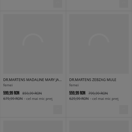
DR.MARTENS MADALINE MARY JANE
DR.MARTENS ZEBZAG MULE
femei
femei
599,99 RON
559,99 RON
859,99 RON
799,99 RON
679,99 RON
- cel mai mic preț
629,99 RON
- cel mai mic preț