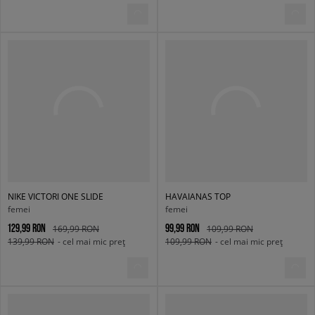
NIKE VICTORI ONE SLIDE
HAVAIANAS TOP
femei
femei
129,99 RON
99,99 RON
169,99 RON
109,99 RON
139,99 RON
- cel mai mic preț
109,99 RON
- cel mai mic preț