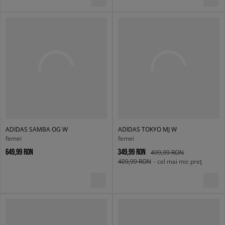
ADIDAS SAMBA OG W
ADIDAS TOKYO MJ W
femei
femei
649,99 RON
349,99 RON
499,99 RON
409,99 RON
- cel mai mic preț