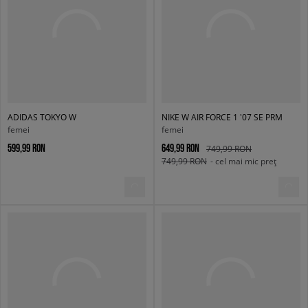
ADIDAS TOKYO W
NIKE W AIR FORCE 1 '07 SE PRM
femei
femei
599,99 RON
649,99 RON
749,99 RON
749,99 RON
- cel mai mic preț