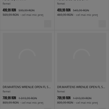
femei
femei
499,99 RON
459,99 RON
599,99 RON
549,99 RON
509,99 RON
- cel mai mic preț
469,99 RON
- cel mai mic preț
DR.MARTENS WRENLIE OPEN FL SANDAL
DR.MARTENS WRENLIE OPEN FL SANDAL
femei
femei
709,99 RON
709,99 RON
1 019,99 RON
1 019,99 RON
809,99 RON
- cel mai mic preț
809,99 RON
- cel mai mic preț