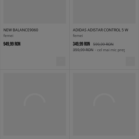
NEW BALANCE9060
ADIDAS ADISTAR CONTROL 5 W
femei
femei
949,99 RON
349,99 RON
599,99 RON
359,99 RON
- cel mai mic preț