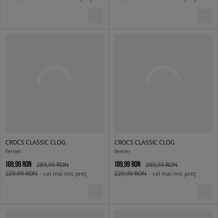
CROCS CLASSIC CLOG
CROCS CLASSIC CLOG
femei
femei
169,99 RON
189,99 RON
289,99 RON
289,99 RON
229,99 RON
- cel mai mic preț
229,99 RON
- cel mai mic preț