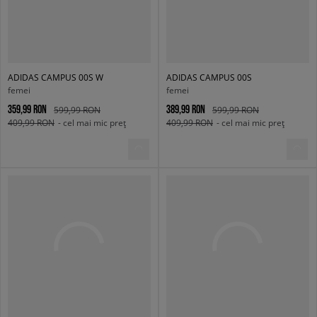
ADIDAS CAMPUS 00S W
ADIDAS CAMPUS 00S
femei
femei
359,99 RON
389,99 RON
599,99 RON
599,99 RON
409,99 RON
- cel mai mic preț
409,99 RON
- cel mai mic preț