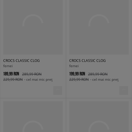
CROCS CLASSIC CLOG
CROCS CLASSIC CLOG
femei
femei
189,99 RON
199,99 RON
289,99 RON
289,99 RON
229,99 RON
- cel mai mic preț
229,99 RON
- cel mai mic preț