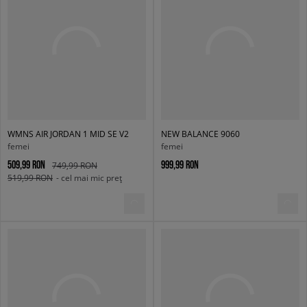
WMNS AIR JORDAN 1 MID SE V2
NEW BALANCE 9060
femei
femei
509,99 RON
999,99 RON
749,99 RON
519,99 RON
- cel mai mic preț