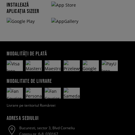
INSTALEAZĂ
APLICAȚIA SIZEER
MODALITĂȚI DE PLATĂ
MODALITATE DE LIVRARE
Livrare pe teritoriul României
ADRESA SEDIULUI
Bucuresti, sector 3, Blvd Corneliu
Coposu nr. 6-8, 030167