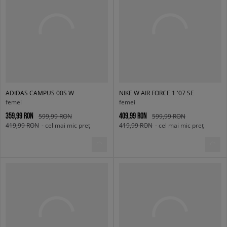
ADIDAS CAMPUS 00S W
NIKE W AIR FORCE 1 '07 SE
femei
femei
359,99 RON
409,99 RON
599,99 RON
599,99 RON
419,99 RON
- cel mai mic preț
419,99 RON
- cel mai mic preț