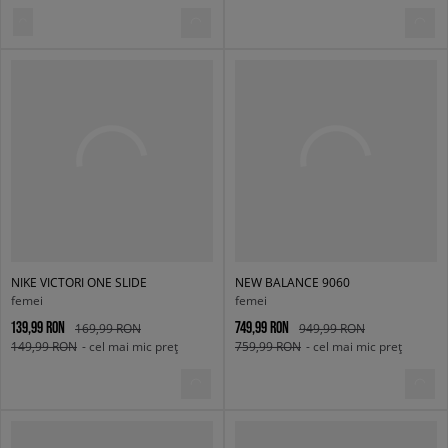
NIKE VICTORI ONE SLIDE
NEW BALANCE 9060
femei
femei
139,99 RON
749,99 RON
169,99 RON
949,99 RON
149,99 RON
- cel mai mic preț
759,99 RON
- cel mai mic preț