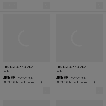
BIRKENSTOCK SOLANA
BIRKENSTOCK SOLANA
bărbați
bărbați
519,99 RON
519,99 RON
699,99 RON
699,99 RON
589,99 RON
- cel mai mic preț
589,99 RON
- cel mai mic preț