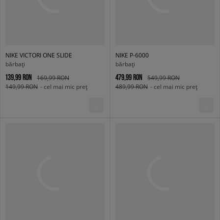
NIKE VICTORI ONE SLIDE
NIKE P-6000
bărbați
bărbați
139,99 RON
479,99 RON
169,99 RON
549,99 RON
149,99 RON
- cel mai mic preț
489,99 RON
- cel mai mic preț