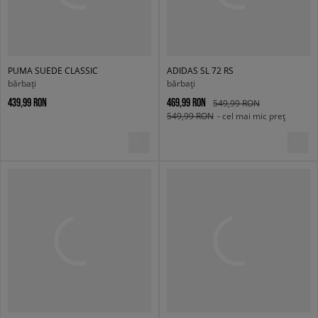
PUMA SUEDE CLASSIC
ADIDAS SL 72 RS
bărbați
bărbați
439,99 RON
469,99 RON
549,99 RON
549,99 RON
- cel mai mic preț