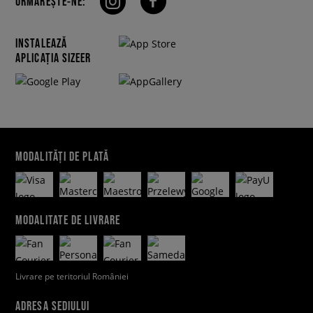
URMĂREȘTE-NE:
INSTALEAZĂ
APLICAȚIA SIZEER
MODALITĂȚI DE PLATĂ
MODALITATE DE LIVRARE
Livrare pe teritoriul României
ADRESA SEDIULUI