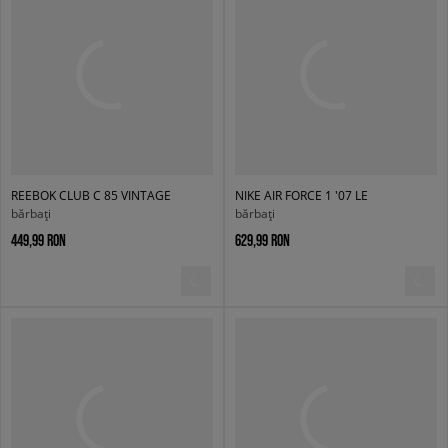
REEBOK CLUB C 85 VINTAGE
NIKE AIR FORCE 1 '07 LE
bărbați
bărbați
449,99 RON
629,99 RON