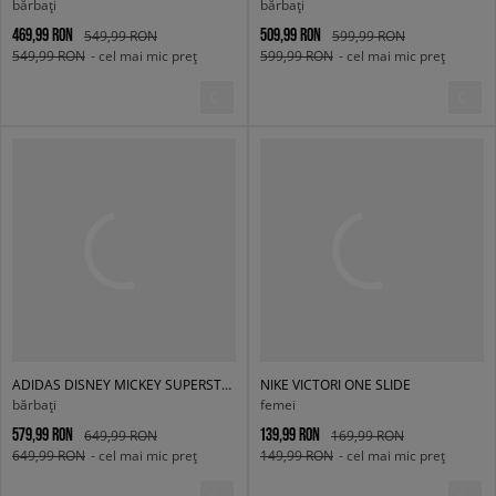
bărbați
bărbați
469,99 RON
509,99 RON
549,99 RON
599,99 RON
549,99 RON
- cel mai mic preț
599,99 RON
- cel mai mic preț
ADIDAS DISNEY MICKEY SUPERSTAR ST
NIKE VICTORI ONE SLIDE
bărbați
femei
579,99 RON
139,99 RON
649,99 RON
169,99 RON
649,99 RON
- cel mai mic preț
149,99 RON
- cel mai mic preț