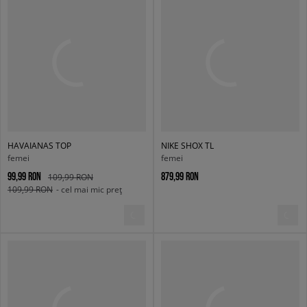
HAVAIANAS TOP
NIKE SHOX TL
femei
femei
99,99 RON
879,99 RON
109,99 RON
109,99 RON
- cel mai mic preț