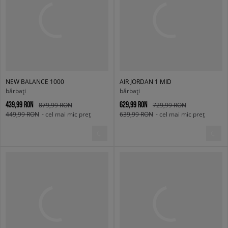
NEW BALANCE 1000
AIR JORDAN 1 MID
bărbați
bărbați
439,99 RON
629,99 RON
879,99 RON
729,99 RON
449,99 RON
- cel mai mic preț
639,99 RON
- cel mai mic preț