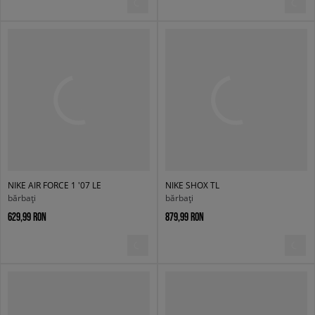
NIKE AIR FORCE 1 '07 LE
NIKE SHOX TL
bărbați
bărbați
629,99 RON
879,99 RON