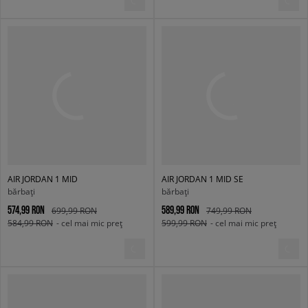
AIR JORDAN 1 MID
AIR JORDAN 1 MID SE
bărbați
bărbați
574,99 RON
589,99 RON
699,99 RON
749,99 RON
584,99 RON
- cel mai mic preț
599,99 RON
- cel mai mic preț