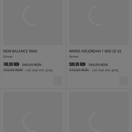
NEW BALANCE 9060
WMNS AIR JORDAN 1 MID SE V2
femei
femei
749,99 RON
509,99 RON
949,99 RON
749,99 RON
759,99 RON
- cel mai mic preț
519,99 RON
- cel mai mic preț