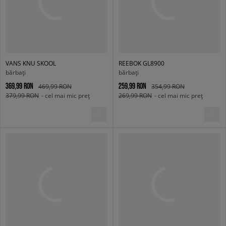
VANS KNU SKOOL
REEBOK GL8900
bărbați
bărbați
369,99 RON
259,99 RON
469,99 RON
354,99 RON
379,99 RON
- cel mai mic preț
269,99 RON
- cel mai mic preț