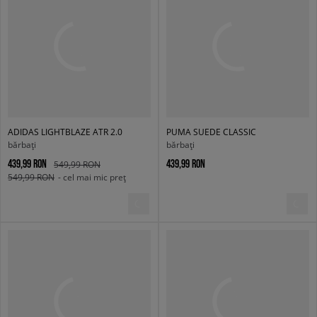
ADIDAS LIGHTBLAZE ATR 2.0
PUMA SUEDE CLASSIC
bărbați
bărbați
439,99 RON
439,99 RON
549,99 RON
549,99 RON
- cel mai mic preț