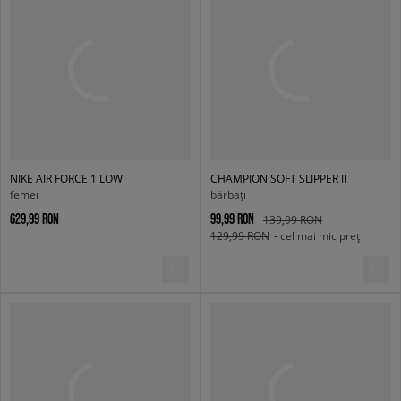
NIKE AIR FORCE 1 LOW
CHAMPION SOFT SLIPPER II
femei
bărbați
629,99 RON
99,99 RON
139,99 RON
129,99 RON
- cel mai mic preț