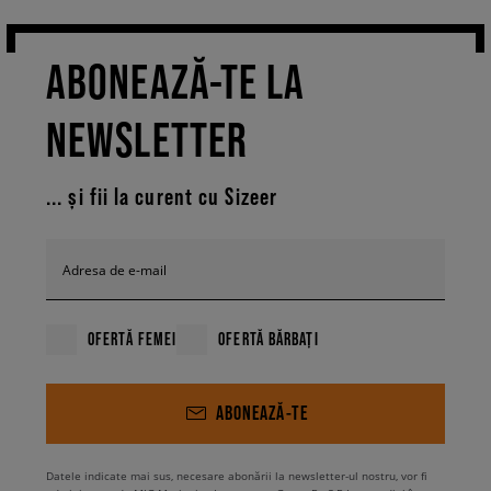
ABONEAZĂ-TE LA
NEWSLETTER
... și fii la curent cu Sizeer
Adresa de e-mail
OFERTĂ FEMEI
OFERTĂ BĂRBAȚI
ABONEAZĂ-TE
Datele indicate mai sus, necesare abonării la newsletter-ul nostru, vor fi