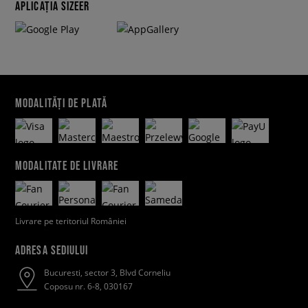
APLICAȚIA SIZEER
MODALITĂȚI DE PLATĂ
MODALITATE DE LIVRARE
Livrare pe teritoriul României
ADRESA SEDIULUI
Bucuresti, sector 3, Blvd Corneliu
Coposu nr. 6-8, 030167