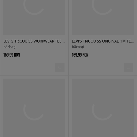
LEVI'S TRICOU SS WORKWEAR TEE BLACKS
LEVI'S TRICOU SS ORIGINAL HM TEE REDS
bărbați
bărbați
159,99 RON
169,99 RON