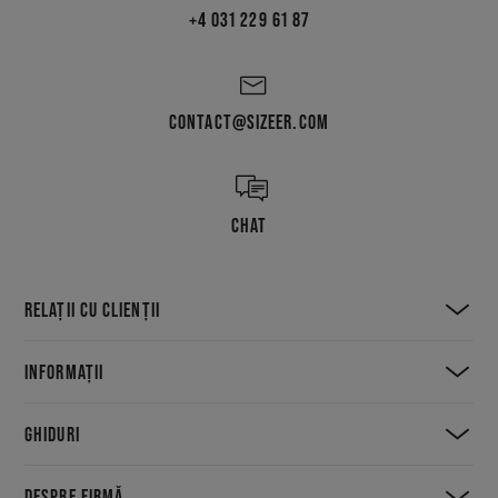
+4 031 229 61 87
CONTACT@SIZEER.COM
CHAT
RELAȚII CU CLIENȚII
INFORMAȚII
GHIDURI
DESPRE FIRMĂ