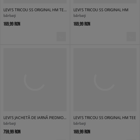
LEVI'S TRICOU SS ORIGINAL HM TEE GREENS
LEVI'S TRICOU SS ORIGINAL HM
bărbați
bărbați
169,99 RON
169,99 RON
LEVI'S JACHETĂ DE IARNĂ PIEDMONT SHORT RED BW BLACKS
LEVI'S TRICOU SS ORIGINAL HM TEE
bărbați
bărbați
759,99 RON
169,99 RON