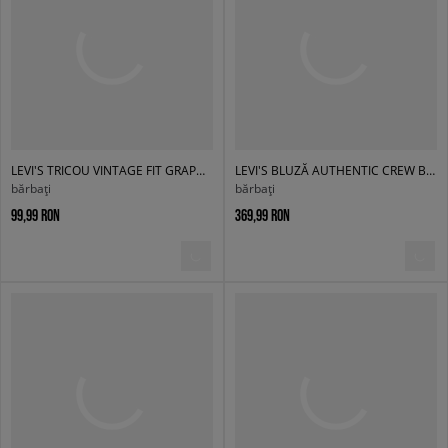
LEVI'S TRICOU VINTAGE FIT GRAPHIC TEE BLACKS
LEVI'S BLUZĂ AUTHENTIC CREW BROWNS
bărbați
bărbați
99,99 RON
369,99 RON