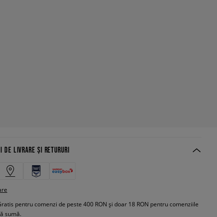
I DE LIVRARE ȘI RETURURI
are
Gratis pentru comenzi de peste 400 RON și doar 18 RON pentru comenziile
tă sumă.