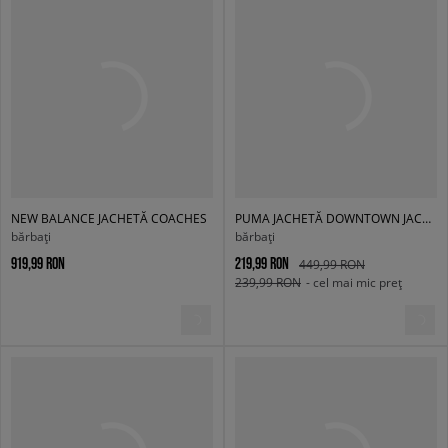
NEW BALANCE JACHETĂ COACHES
PUMA JACHETĂ DOWNTOWN JACKET
bărbați
bărbați
919,99 RON
219,99 RON
449,99 RON
239,99 RON
- cel mai mic preț