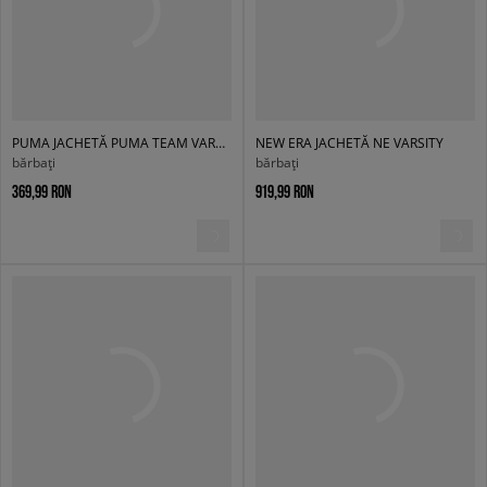
PUMA JACHETĂ PUMA TEAM VARSITY JACKET
NEW ERA JACHETĂ NE VARSITY
bărbați
bărbați
369,99 RON
919,99 RON