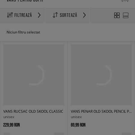
FILTREAZĂ
SORTEAZĂ
Niciun filtru selectat
VANS RUCSAC OLD SKOOL CLASSIC
VANS PENAR OLD SKOOL PENCIL POUCH
unisex
unisex
229,99 RON
69,99 RON