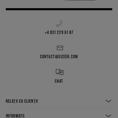
+4 031 229 61 87
CONTACT@SIZEER.COM
CHAT
RELAȚII CU CLIENȚII
INFORMAȚII