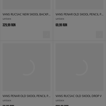
VANS RUCSAC NEW SKOOL BACKPACK
VANS PENAR OLD SKOOL PENCIL POUCH
unisex
unisex
329,99 RON
69,99 RON
VANS PENAR OLD SKOOL PENCIL POUCH
VANS RUCSAC OLD SKOOL DROP V
unisex
unisex