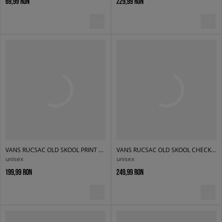
69,99 RON
229,99 RON
VANS RUCSAC OLD SKOOL PRINT BACKPACK
VANS RUCSAC OLD SKOOL CHECK BACKPACK
unisex
unisex
199,99 RON
249,99 RON