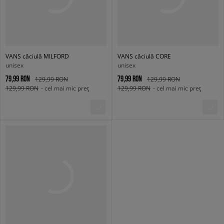
VANS căciulă MILFORD
VANS căciulă CORE
unisex
unisex
79,99 RON
79,99 RON
129,99 RON
129,99 RON
129,99 RON
- cel mai mic preț
129,99 RON
- cel mai mic preț