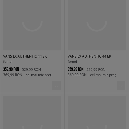
VANS LX AUTHENTIC 44 EK
VANS LX AUTHENTIC 44 EK
femei
femei
359,99 RON
359,99 RON
529,99 RON
529,99 RON
369,99 RON
- cel mai mic preț
369,99 RON
- cel mai mic preț