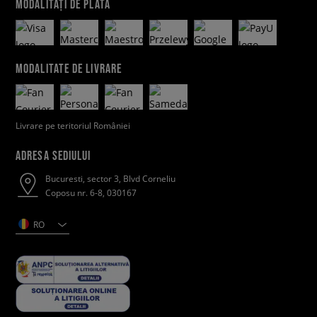
MODALITĂȚI DE PLATĂ
MODALITATE DE LIVRARE
Livrare pe teritoriul României
ADRESA SEDIULUI
Bucuresti, sector 3, Blvd Corneliu
Coposu nr. 6-8, 030167
RO