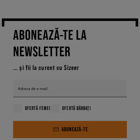
ABONEAZĂ-TE LA
NEWSLETTER
... și fii la curent cu Sizeer
Adresa de e-mail
OFERTĂ FEMEI
OFERTĂ BĂRBAȚI
ABONEAZĂ-TE