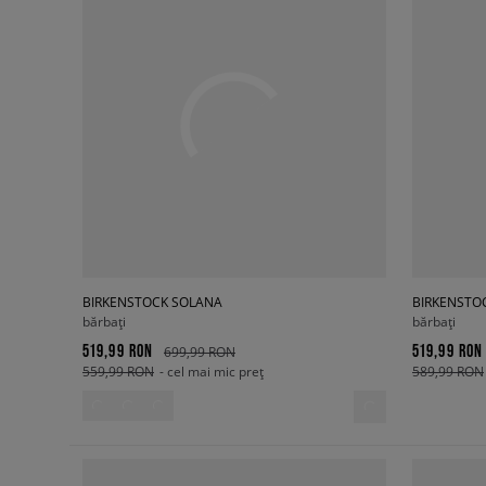
BIRKENSTOCK SOLANA
BIRKENSTO
bărbați
bărbați
519,99 RON
519,99 RON
699,99 RON
559,99 RON
- cel mai mic preț
589,99 RON