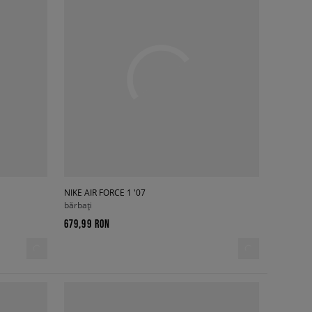
NIKE AIR FORCE 1 '07
bărbați
679,99 RON