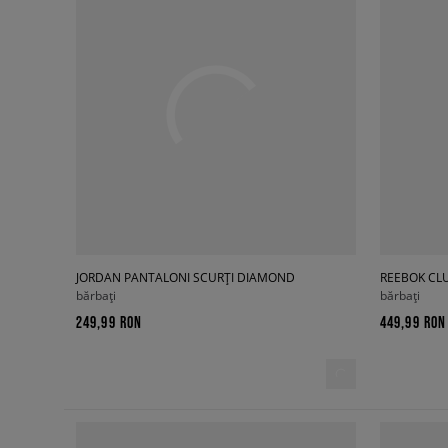
JORDAN PANTALONI SCURȚI DIAMOND
REEBOK CLU
bărbați
bărbați
249,99 RON
449,99 RON