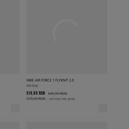
NIKE AIR FORCE 1 FLYKNIT 2.0
bărbați
519,99 RON
649,99 RON
579,99 RON
- cel mai mic preț