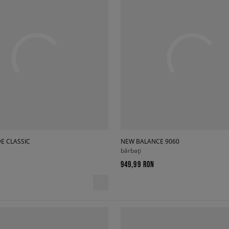
E CLASSIC
NEW BALANCE 9060
bărbați
949,99 RON