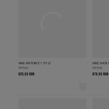
NIKE AIR FORCE 1 '07 LE
NIKE SHOX 
bărbați
bărbați
629,99 RON
879,99 RON