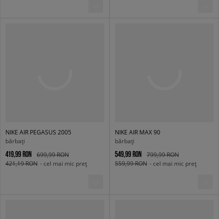
NIKE AIR PEGASUS 2005
NIKE AIR MAX 90
bărbați
bărbați
419,99 RON
549,99 RON
699,99 RON
799,99 RON
421,19 RON
- cel mai mic preț
559,99 RON
- cel mai mic preț