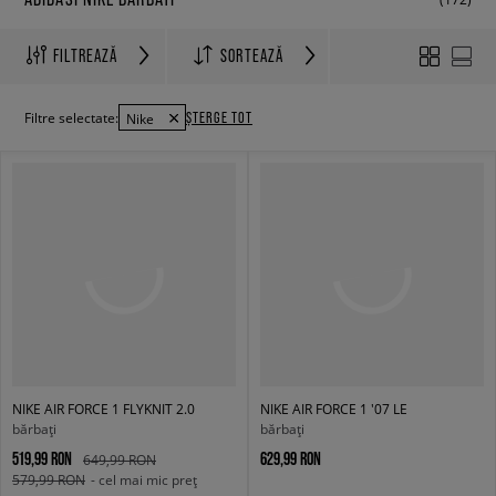
FILTREAZĂ
SORTEAZĂ
ȘTERGE TOT
Filtre selectate:
Nike
NIKE AIR FORCE 1 FLYKNIT 2.0
NIKE AIR FORCE 1 '07 LE
bărbați
bărbați
519,99 RON
629,99 RON
649,99 RON
579,99 RON
- cel mai mic preț