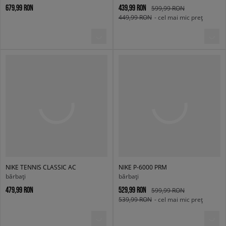
679,99 RON
439,99 RON
599,99 RON
449,99 RON
- cel mai mic preț
NIKE TENNIS CLASSIC AC
NIKE P-6000 PRM
bărbați
bărbați
479,99 RON
529,99 RON
599,99 RON
539,99 RON
- cel mai mic preț