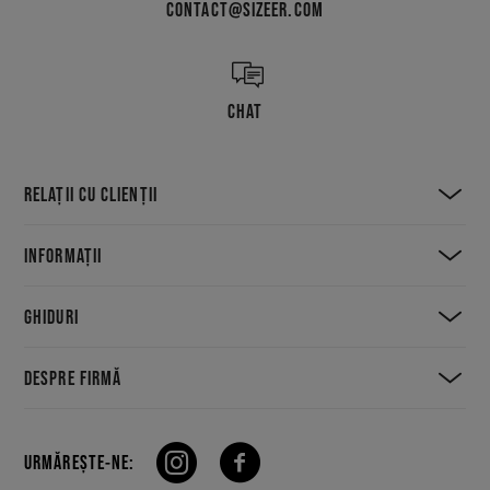
CONTACT@SIZEER.COM
CHAT
RELAȚII CU CLIENȚII
INFORMAȚII
GHIDURI
DESPRE FIRMĂ
URMĂREȘTE-NE: