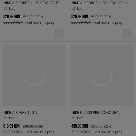
NIKE AIR FORCE 1 '07 LOW LV8 TECH
NIKE AIR FORCE 1 '07 LOW LV8 SUMMER
bărbați
bărbați
529,99 RON
529,99 RON
599,99 RON
599,99 RON
539,99 RON
- cel mai mic preț
539,99 RON
- cel mai mic preț
NIKE AIR MAX TL 2.5
NIKE P-6000 PRM CORDURA
bărbați
bărbați
619,99 RON
499,99 RON
899,99 RON
599,99 RON
629,99 RON
- cel mai mic preț
509,99 RON
- cel mai mic preț