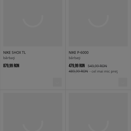
NIKE SHOX TL
NIKE P-6000
bărbați
bărbați
879,99 RON
479,99 RON
549,99 RON
489,99 RON
- cel mai mic preț