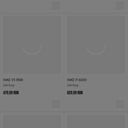
NIKE V5 RNR
NIKE P-6000
bărbați
bărbați
479,99 RON
629,99 RON