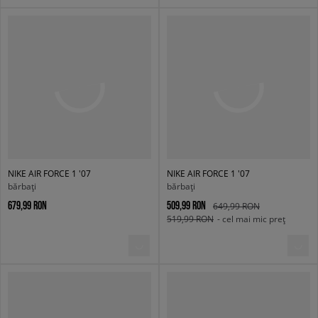
NIKE AIR FORCE 1 '07
NIKE AIR FORCE 1 '07
bărbați
bărbați
679,99 RON
509,99 RON
649,99 RON
519,99 RON
- cel mai mic preț