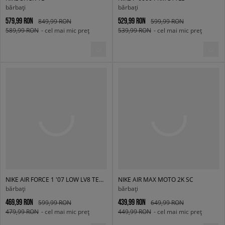
bărbați
bărbați
579,99 RON
529,99 RON
849,99 RON
599,99 RON
589,99 RON
- cel mai mic preț
539,99 RON
- cel mai mic preț
NIKE AIR FORCE 1 '07 LOW LV8 TECH
NIKE AIR MAX MOTO 2K SC
bărbați
bărbați
469,99 RON
439,99 RON
599,99 RON
649,99 RON
479,99 RON
- cel mai mic preț
449,99 RON
- cel mai mic preț