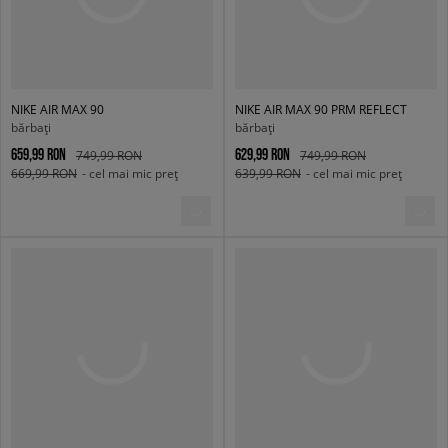
NIKE AIR MAX 90
NIKE AIR MAX 90 PRM REFLECT
bărbați
bărbați
659,99 RON
629,99 RON
749,99 RON
749,99 RON
669,99 RON
- cel mai mic preț
639,99 RON
- cel mai mic preț