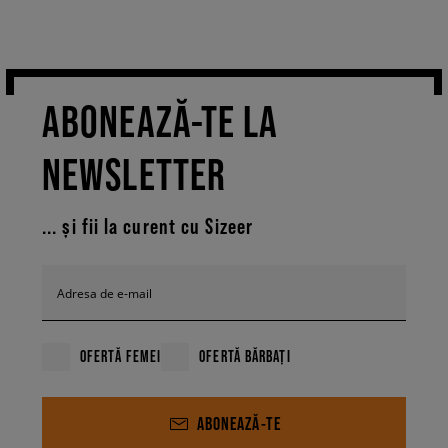
ABONEAZĂ-TE LA
NEWSLETTER
... și fii la curent cu Sizeer
Adresa de e-mail
OFERTĂ FEMEI
OFERTĂ BĂRBAȚI
ABONEAZĂ-TE