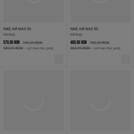
NIKE AIR MAX 90
NIKE AIR MAX 90
bărbați
bărbați
579,99 RON
469,99 RON
749,99 RON
749,99 RON
589,99 RON
- cel mai mic preț
669,99 RON
- cel mai mic preț