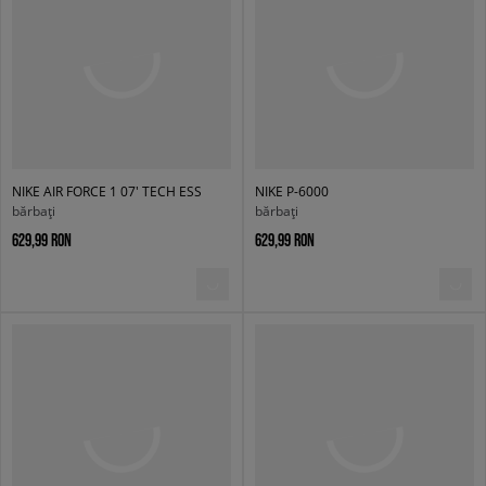
NIKE AIR FORCE 1 07' TECH ESS
NIKE P-6000
bărbați
bărbați
629,99 RON
629,99 RON