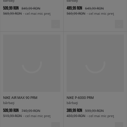
bărbați
bărbați
509,99 RON
489,99 RON
849,99 RON
649,99 RON
569,99 RON
- cel mai mic preț
569,99 RON
- cel mai mic preț
NIKE AIR MAX 90 PRM
NIKE P-6000 PRM
bărbați
bărbați
509,99 RON
389,99 RON
749,99 RON
599,99 RON
519,99 RON
- cel mai mic preț
459,99 RON
- cel mai mic preț