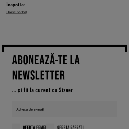
Înapoi la:
Haine bărbați
ABONEAZĂ-TE LA
NEWSLETTER
... și fii la curent cu Sizeer
Adresa de e-mail
OFERTĂ FEMEI
OFERTĂ BĂRBAȚI