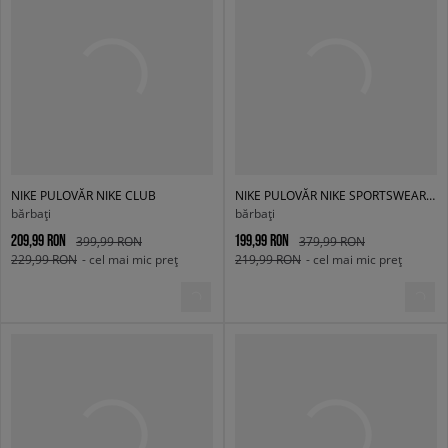
NIKE PULOVĂR NIKE CLUB
NIKE PULOVĂR NIKE SPORTSWEAR CLUB
bărbați
bărbați
209,99 RON
199,99 RON
399,99 RON
379,99 RON
229,99 RON
- cel mai mic preț
219,99 RON
- cel mai mic preț