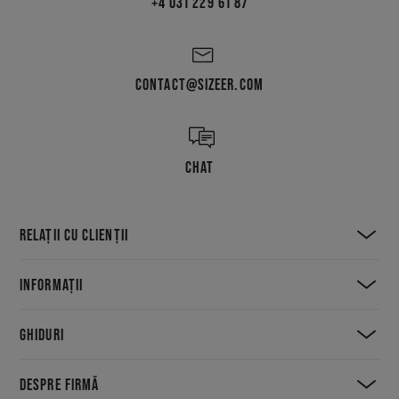
+4 031 229 61 87
CONTACT@SIZEER.COM
CHAT
RELAȚII CU CLIENȚII
INFORMAȚII
GHIDURI
DESPRE FIRMĂ