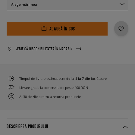
Alege mărimea
ADAUGĂ ÎN COȘ
VERIFICĂ DISPONIBILITATEA ÎN MAGAZIN
Timpul de livrare estimat este
de la 4 la 7 zile
lucrătoare
Livrare gratis la comenzile de peste 400 RON
Ai 30 de zile pentru a returna produsele
DESCRIEREA PRODUSULUI