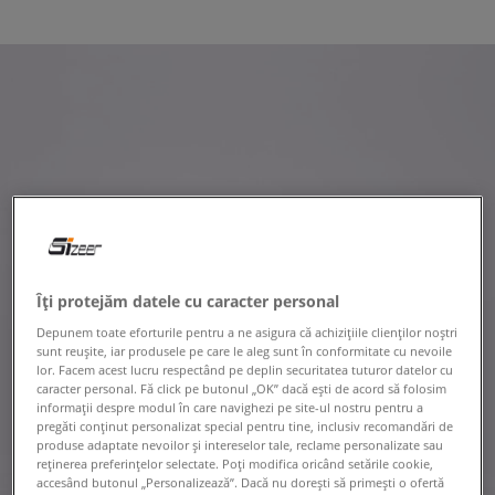
Îți protejăm datele cu caracter personal
Depunem toate eforturile pentru a ne asigura că achizițiile clienților noștri
sunt reușite, iar produsele pe care le aleg sunt în conformitate cu nevoile
lor. Facem acest lucru respectând pe deplin securitatea tuturor datelor cu
caracter personal. Fă click pe butonul „OK” dacă ești de acord să folosim
informații despre modul în care navighezi pe site-ul nostru pentru a
pregăti conținut personalizat special pentru tine, inclusiv recomandări de
produse adaptate nevoilor și intereselor tale, reclame personalizate sau
reținerea preferințelor selectate. Poți modifica oricând setările cookie,
accesând butonul „Personalizează”. Dacă nu dorești să primești o ofertă