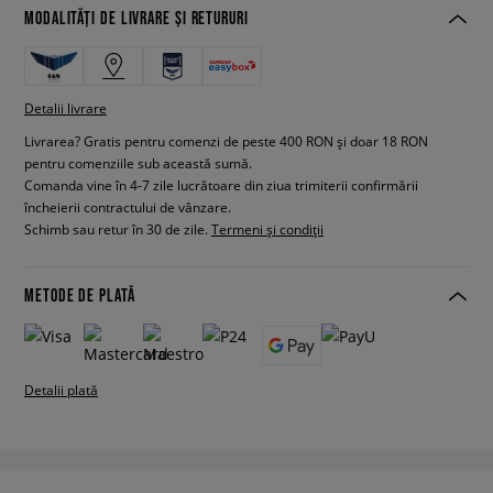
MODALITĂȚI DE LIVRARE ȘI RETURURI
Detalii livrare
Livrarea? Gratis pentru comenzi de peste 400 RON și doar 18 RON
pentru comenziile sub această sumă.
Comanda vine în 4-7 zile lucrătoare din ziua trimiterii confirmării
încheierii contractului de vânzare.
Schimb sau retur în 30 de zile.
Termeni și condiții
METODE DE PLATĂ
Detalii plată