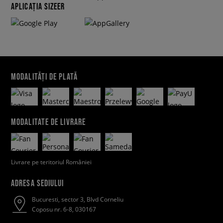
APLICAȚIA SIZEER
MODALITĂȚI DE PLATĂ
MODALITATE DE LIVRARE
Livrare pe teritoriul României
ADRESA SEDIULUI
Bucuresti, sector 3, Blvd Corneliu
Coposu nr. 6-8, 030167