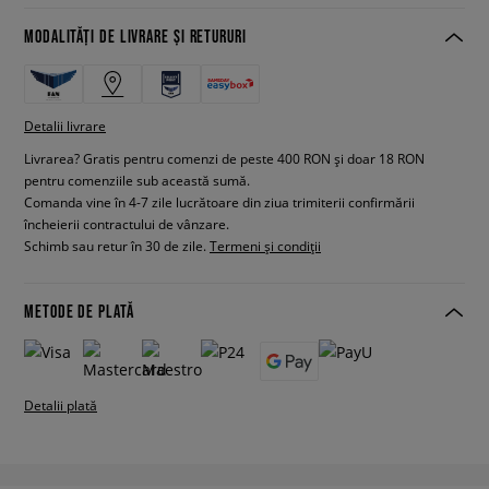
MODALITĂȚI DE LIVRARE ȘI RETURURI
Detalii livrare
Livrarea? Gratis pentru comenzi de peste 400 RON și doar 18 RON
pentru comenziile sub această sumă.
Comanda vine în 4-7 zile lucrătoare din ziua trimiterii confirmării
încheierii contractului de vânzare.
Schimb sau retur în 30 de zile.
Termeni și condiții
METODE DE PLATĂ
Detalii plată