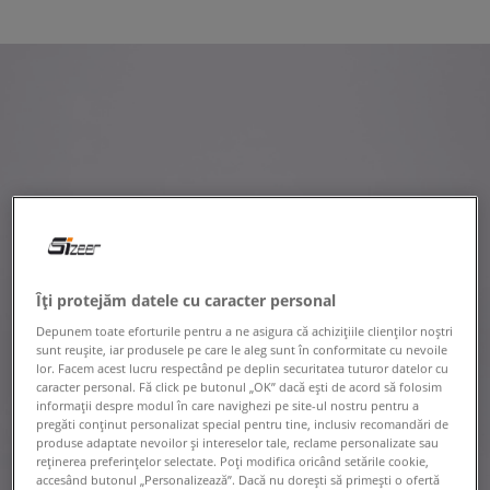
Îți protejăm datele cu caracter personal
Depunem toate eforturile pentru a ne asigura că achizițiile clienților noștri
sunt reușite, iar produsele pe care le aleg sunt în conformitate cu nevoile
lor. Facem acest lucru respectând pe deplin securitatea tuturor datelor cu
caracter personal. Fă click pe butonul „OK” dacă ești de acord să folosim
informații despre modul în care navighezi pe site-ul nostru pentru a
pregăti conținut personalizat special pentru tine, inclusiv recomandări de
produse adaptate nevoilor și intereselor tale, reclame personalizate sau
reținerea preferințelor selectate. Poți modifica oricând setările cookie,
accesând butonul „Personalizează”. Dacă nu dorești să primești o ofertă