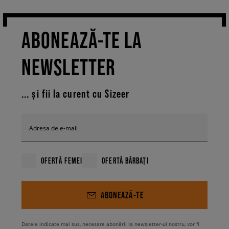
ABONEAZĂ-TE LA
NEWSLETTER
... și fii la curent cu Sizeer
Adresa de e-mail
OFERTĂ FEMEI
OFERTĂ BĂRBAȚI
ABONEAZĂ-TE
Datele indicate mai sus, necesare abonării la newsletter-ul nostru, vor fi