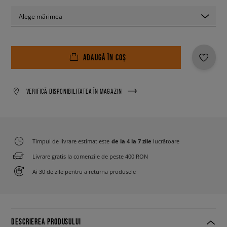
Alege mărimea
ADAUGĂ ÎN COȘ
VERIFICĂ DISPONIBILITATEA ÎN MAGAZIN
Timpul de livrare estimat este
de la 4 la 7 zile
lucrătoare
Livrare gratis la comenzile de peste 400 RON
Ai 30 de zile pentru a returna produsele
DESCRIEREA PRODUSULUI