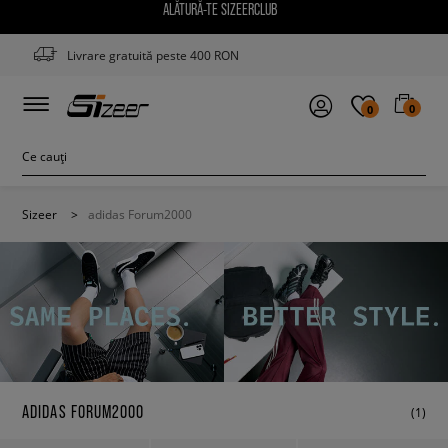
ALĂTURĂ-TE SIZEERCLUB
Livrare gratuită peste 400 RON
0
0
Sizeer
>
adidas Forum2000
ADIDAS FORUM2000
(1)