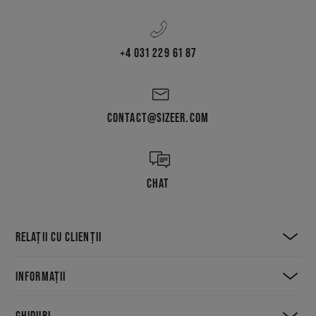
+4 031 229 61 87
CONTACT@SIZEER.COM
CHAT
RELAȚII CU CLIENȚII
INFORMAȚII
GHIDURI