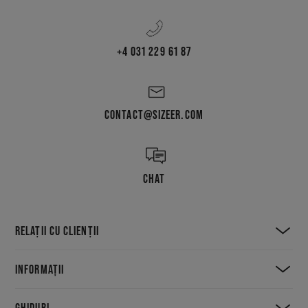
+4 031 229 61 87
CONTACT@SIZEER.COM
CHAT
RELAȚII CU CLIENȚII
INFORMAȚII
GHIDURI