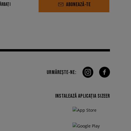
ABONEAZĂ-TE
ĂRBAȚI
URMĂREȘTE-NE:
INSTALEAZĂ APLICAȚIA SIZEER