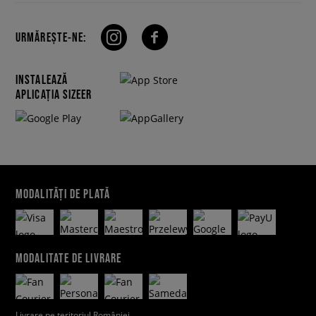
URMĂREȘTE-NE:
INSTALEAZĂ
APLICAȚIA SIZEER
MODALITĂȚI DE PLATĂ
MODALITATE DE LIVRARE
Livrare pe teritoriul României