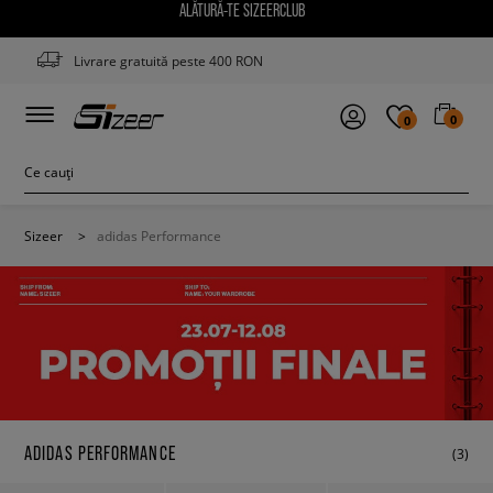
ALĂTURĂ-TE SIZEERCLUB
Livrare gratuită peste 400 RON
0
0
Sizeer
>
adidas Performance
ADIDAS PERFORMANCE
(3)