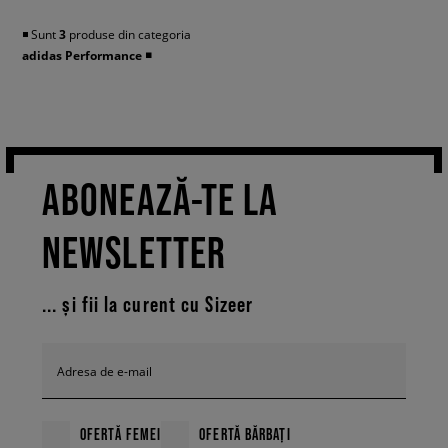
◾️ Sunt
3
produse din categoria
adidas Performance
◾️
ABONEAZĂ-TE LA
NEWSLETTER
... și fii la curent cu Sizeer
Adresa de e-mail
OFERTĂ FEMEI
OFERTĂ BĂRBAȚI