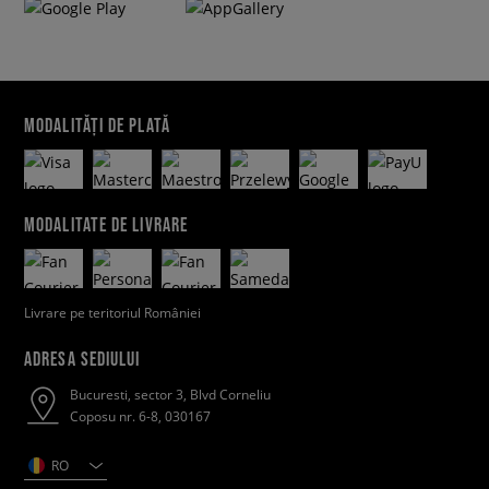
MODALITĂȚI DE PLATĂ
MODALITATE DE LIVRARE
Livrare pe teritoriul României
ADRESA SEDIULUI
Bucuresti, sector 3, Blvd Corneliu
Coposu nr. 6-8, 030167
RO