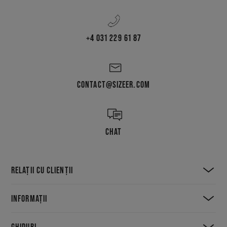
+4 031 229 61 87
CONTACT@SIZEER.COM
CHAT
RELAȚII CU CLIENȚII
INFORMAȚII
GHIDURI