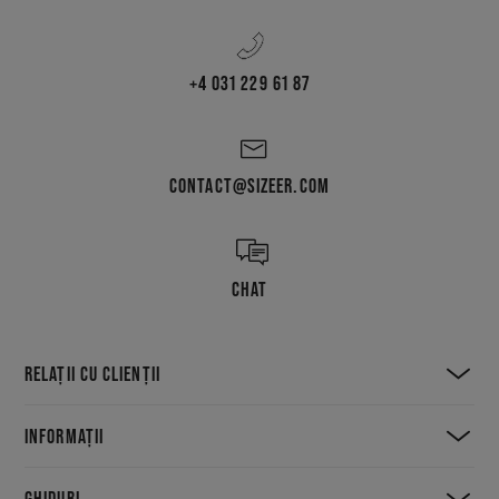
+4 031 229 61 87
CONTACT@SIZEER.COM
CHAT
RELAȚII CU CLIENȚII
INFORMAȚII
GHIDURI