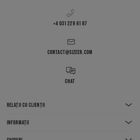
+4 031 229 61 87
CONTACT@SIZEER.COM
CHAT
RELAȚII CU CLIENȚII
INFORMAȚII
GHIDURI