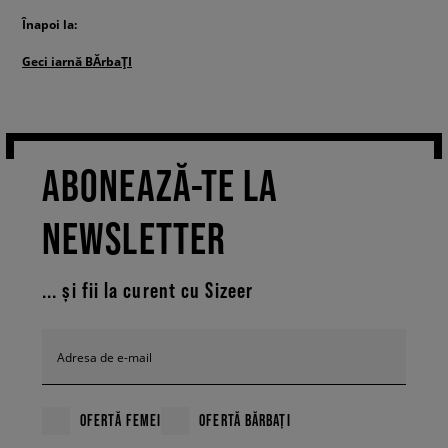
Înapoi la:
Geci iarnă BĂrbaȚI
ABONEAZĂ-TE LA
NEWSLETTER
... și fii la curent cu Sizeer
Adresa de e-mail
OFERTĂ FEMEI
OFERTĂ BĂRBAȚI