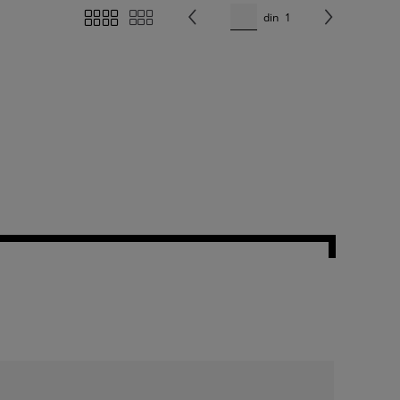
din
1