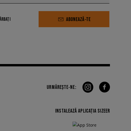
ABONEAZĂ-TE
ĂRBAȚI
URMĂREȘTE-NE:
INSTALEAZĂ APLICAȚIA SIZEER