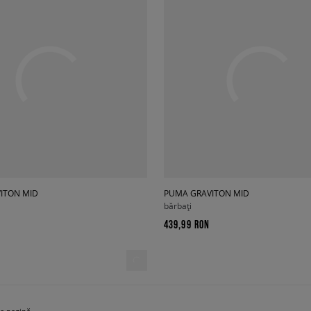
ITON MID
PUMA GRAVITON MID
bărbați
439,99 RON