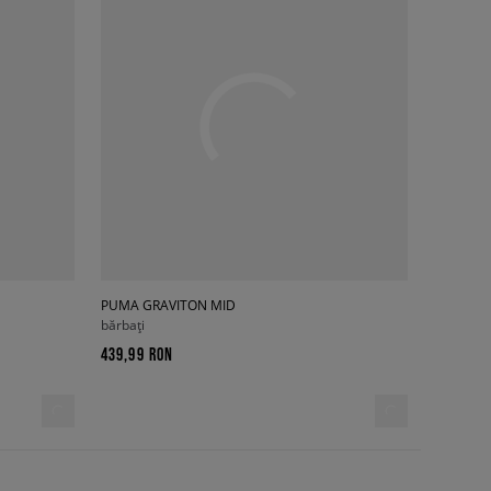
PUMA GRAVITON MID
bărbați
439,99 RON