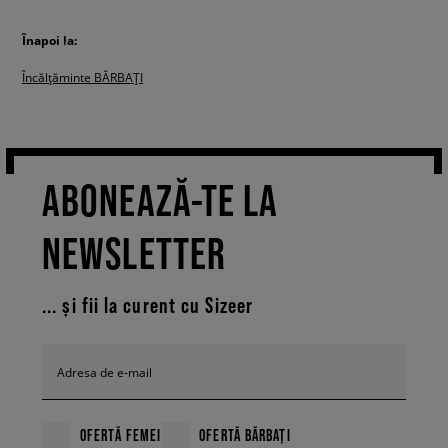
Înapoi la:
Încălțăminte BĂRBAȚI
ABONEAZĂ-TE LA
NEWSLETTER
... și fii la curent cu Sizeer
Adresa de e-mail
OFERTĂ FEMEI
OFERTĂ BĂRBAȚI