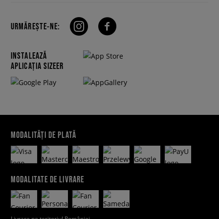
URMĂREȘTE-NE:
INSTALEAZĂ
APLICAȚIA SIZEER
MODALITĂȚI DE PLATĂ
MODALITATE DE LIVRARE
Livrare pe teritoriul României