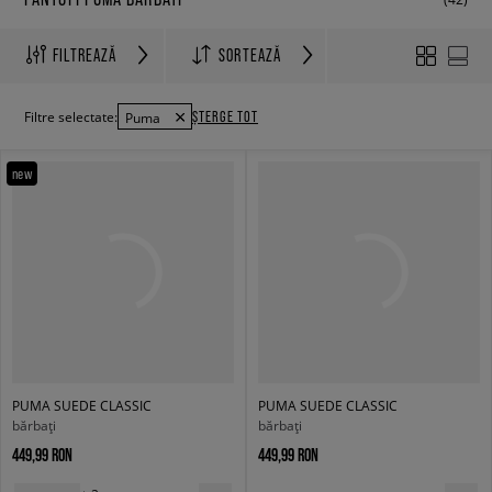
FILTREAZĂ
SORTEAZĂ
ȘTERGE TOT
Filtre selectate:
Puma
new
PUMA SUEDE CLASSIC
PUMA SUEDE CLASSIC
bărbați
bărbați
449,99 RON
449,99 RON