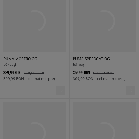
PUMA MOSTRO OG
PUMA SPEEDCAT OG
bărbați
bărbați
389,99 RON
359,99 RON
659,99 RON
569,99 RON
399,99 RON
- cel mai mic preț
369,99 RON
- cel mai mic preț