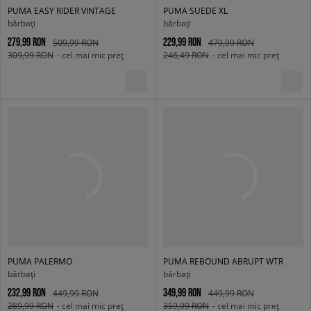
PUMA EASY RIDER VINTAGE
PUMA SUEDE XL
bărbați
bărbați
279,99 RON
229,99 RON
509,99 RON
479,99 RON
309,99 RON
- cel mai mic preț
246,49 RON
- cel mai mic preț
PUMA PALERMO
PUMA REBOUND ABRUPT WTR
bărbați
bărbați
232,99 RON
349,99 RON
449,99 RON
449,99 RON
289,99 RON
- cel mai mic preț
359,99 RON
- cel mai mic preț