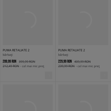
PUMA RETALIATE 2
PUMA RETALIATE 2
bărbați
bărbați
209,99 RON
229,99 RON
399,99 RON
409,99 RON
212,49 RON
- cel mai mic preț
239,99 RON
- cel mai mic preț