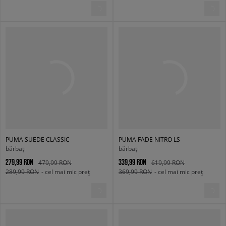
PUMA SUEDE CLASSIC
PUMA FADE NITRO LS
bărbați
bărbați
279,99 RON
339,99 RON
479,99 RON
619,99 RON
289,99 RON
- cel mai mic preț
369,99 RON
- cel mai mic preț