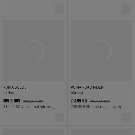
PUMA SUEDE
PUMA ROAD RIDER
bărbați
bărbați
309,99 RON
254,99 RON
499,99 RON
449,99 RON
319,99 RON
- cel mai mic preț
259,99 RON
- cel mai mic preț