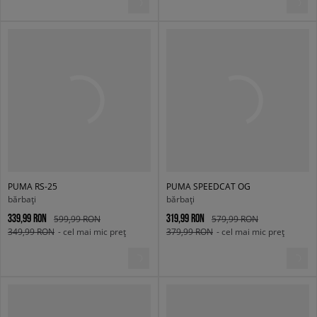
PUMA RS-25
PUMA SPEEDCAT OG
bărbați
bărbați
339,99 RON
319,99 RON
599,99 RON
579,99 RON
349,99 RON
- cel mai mic preț
379,99 RON
- cel mai mic preț