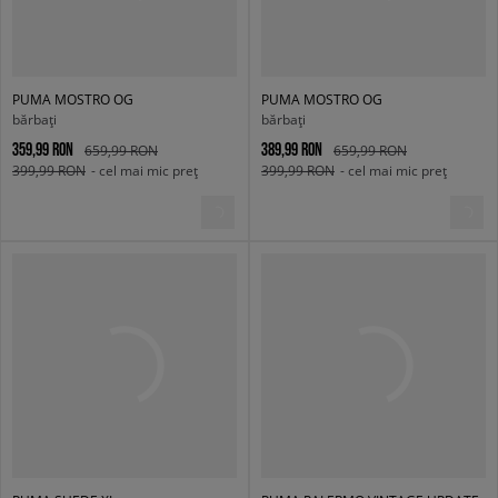
PUMA MOSTRO OG
PUMA MOSTRO OG
bărbați
bărbați
359,99 RON
389,99 RON
659,99 RON
659,99 RON
399,99 RON
- cel mai mic preț
399,99 RON
- cel mai mic preț