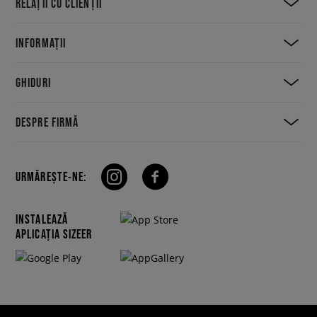
RELAȚII CU CLIENȚII
INFORMAȚII
GHIDURI
DESPRE FIRMĂ
URMĂREȘTE-NE:
INSTALEAZĂ
APLICAȚIA SIZEER