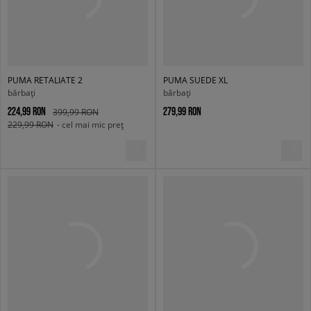
PUMA RETALIATE 2
PUMA SUEDE XL
bărbați
bărbați
224,99 RON
279,99 RON
399,99 RON
229,99 RON
- cel mai mic preț