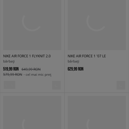
NIKE AIR FORCE 1 FLYKNIT 2.0
NIKE AIR FORCE 1 '07 LE
bărbați
bărbați
519,99 RON
629,99 RON
649,99 RON
579,99 RON
- cel mai mic preț