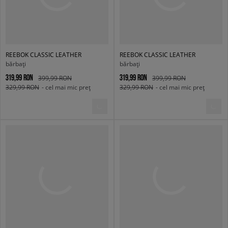
REEBOK CLASSIC LEATHER
REEBOK CLASSIC LEATHER
bărbați
bărbați
319,99 RON
319,99 RON
399,99 RON
399,99 RON
329,99 RON
- cel mai mic preț
329,99 RON
- cel mai mic preț