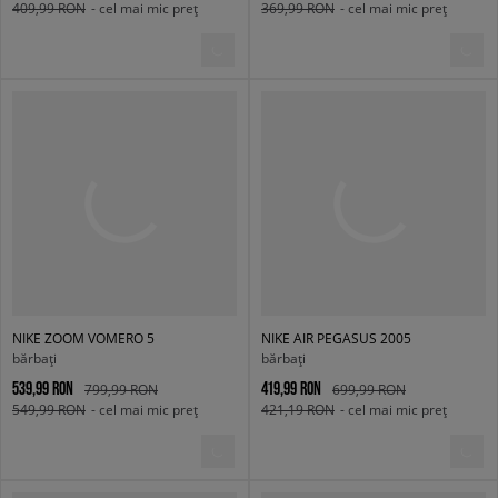
409,99 RON
- cel mai mic preț
369,99 RON
- cel mai mic preț
NIKE ZOOM VOMERO 5
NIKE AIR PEGASUS 2005
bărbați
bărbați
539,99 RON
419,99 RON
799,99 RON
699,99 RON
549,99 RON
- cel mai mic preț
421,19 RON
- cel mai mic preț