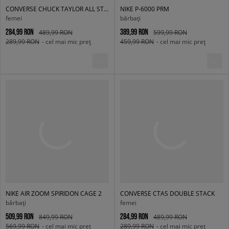
CONVERSE CHUCK TAYLOR ALL STAR LIFT DOUBLE STACK
NIKE P-6000 PRM
femei
bărbați
284,99 RON
389,99 RON
489,99 RON
599,99 RON
289,99 RON
- cel mai mic preț
459,99 RON
- cel mai mic preț
NIKE AIR ZOOM SPIRIDON CAGE 2
CONVERSE CTAS DOUBLE STACK
bărbați
femei
509,99 RON
284,99 RON
849,99 RON
489,99 RON
569,99 RON
- cel mai mic preț
289,99 RON
- cel mai mic preț