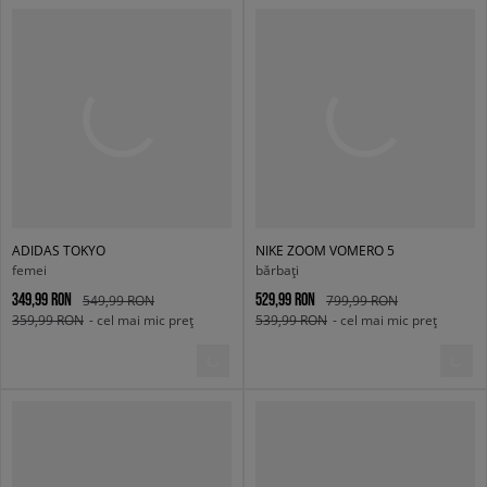
ADIDAS TOKYO
NIKE ZOOM VOMERO 5
femei
bărbați
349,99 RON
529,99 RON
549,99 RON
799,99 RON
359,99 RON
- cel mai mic preț
539,99 RON
- cel mai mic preț