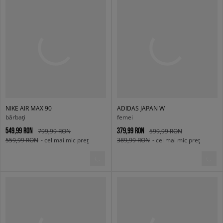
NIKE AIR MAX 90
ADIDAS JAPAN W
bărbați
femei
549,99 RON
379,99 RON
799,99 RON
599,99 RON
559,99 RON
- cel mai mic preț
389,99 RON
- cel mai mic preț