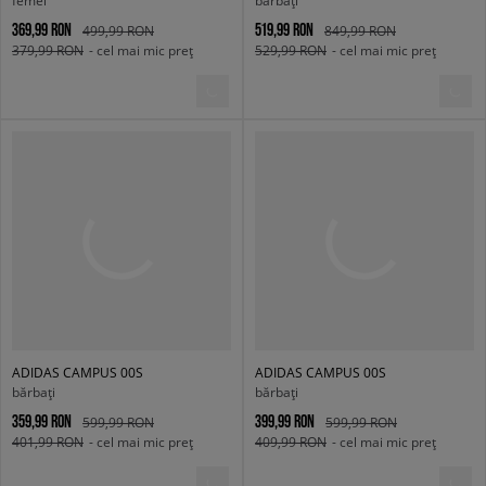
femei
bărbați
369,99 RON
519,99 RON
499,99 RON
849,99 RON
379,99 RON
- cel mai mic preț
529,99 RON
- cel mai mic preț
ADIDAS CAMPUS 00S
ADIDAS CAMPUS 00S
bărbați
bărbați
359,99 RON
399,99 RON
599,99 RON
599,99 RON
401,99 RON
- cel mai mic preț
409,99 RON
- cel mai mic preț