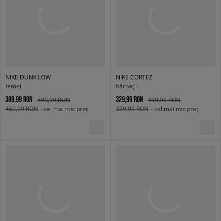
NIKE DUNK LOW
NIKE CORTEZ
femei
bărbați
389,99 RON
329,99 RON
599,99 RON
499,99 RON
469,99 RON
- cel mai mic preț
339,99 RON
- cel mai mic preț