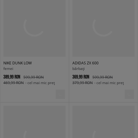
NIKE DUNK LOW
ADIDAS ZX 600
femei
bărbați
389,99 RON
369,99 RON
599,99 RON
599,99 RON
469,99 RON
- cel mai mic preț
379,99 RON
- cel mai mic preț