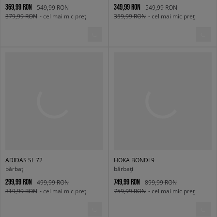
369,99 RON
349,99 RON
549,99 RON
549,99 RON
379,99 RON
- cel mai mic preț
359,99 RON
- cel mai mic preț
ADIDAS SL 72
HOKA BONDI 9
bărbați
bărbați
299,99 RON
749,99 RON
499,99 RON
899,99 RON
319,99 RON
- cel mai mic preț
759,99 RON
- cel mai mic preț