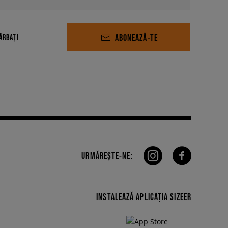
ABONEAZĂ-TE
ĂRBAȚI
URMĂREȘTE-NE:
INSTALEAZĂ APLICAȚIA SIZEER