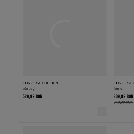
CONVERSE CHUCK 70
CONVERSE 
bărbați
femei
529,99 RON
309,99 RON
319,99 RON