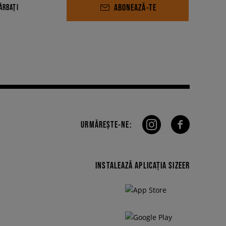
ABONEAZĂ-TE
ĂRBAȚI
URMĂREȘTE-NE:
INSTALEAZĂ APLICAȚIA SIZEER