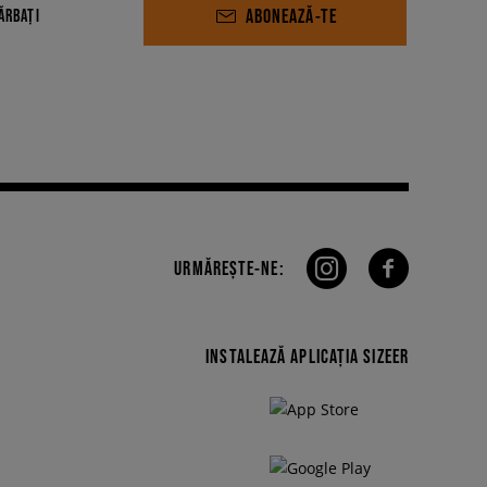
ABONEAZĂ-TE
ĂRBAȚI
URMĂREȘTE-NE:
INSTALEAZĂ APLICAȚIA SIZEER