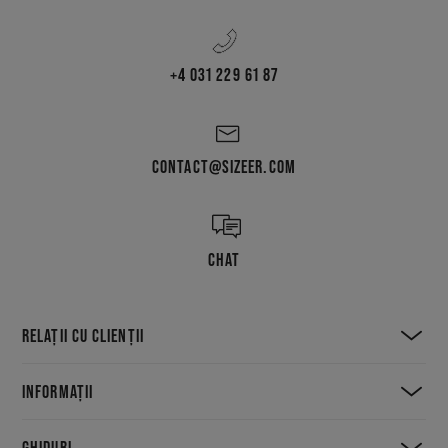
+4 031 229 61 87
CONTACT@SIZEER.COM
CHAT
RELAȚII CU CLIENȚII
INFORMAȚII
GHIDURI